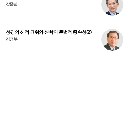
강준민
성경의 신적 권위와 신학의 문법적 종속성(2)
김정부