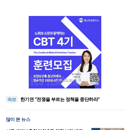
“한국 복음의 시작에는 미국보다 먼저 일본이 있었습
니다”
“기도로 시작한 스틸 美 대사, 한미동맹의 가교 되어
속보
주길”
한기연 “전쟁을 부르는 정책을 중단하라”
서울세계부흥협의회 8월 연합성회 개최
민족복음화운동본부·한국장로회총연합회, 2027 대
많이 본 뉴스
성회 위해 협력
“한국 복음의 시작에는 미국보다 먼저 일본이 있었습
니다”
“기도로 시작한 스틸 美 대사, 한미동맹의 가교 되어