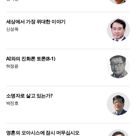
세상에서 가장 위대한 이야기
신성욱
AI와의 진화론 토론(8-1)
허정윤
소명자로 살고 있는가?
박진호
영혼의 오아시스에 잠시 머무십시오