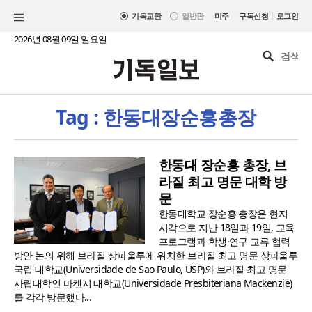
|
기독교판
일반판
미주
구독신청
로그인
2026년 08월 09일 일요일
Tag : 한동대장순흥총장
한동대 장순흥 총장, 브
라질 최고 명문 대학 방
문
한동대학교 장순흥 총장은 현지
시각으로 지난 18일과 19일, 교육
프로그램과 학생·연구 교류 협력
방안 논의 위해 브라질 상파울루에 위치한 브라질 최고 명문 상파울루
국립 대학교(Universidade de Sao Paulo, USP)와 브라질 최고 명문
사립대학인 마켄지 대학교(Universidade Presbiteriana Mackenzie)
를 각각 방문했다...