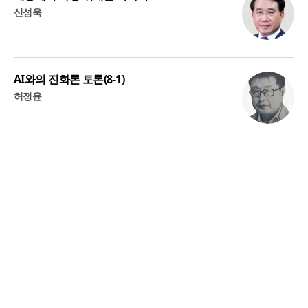
신성욱
AI와의 진화론 토론(8-1)
허정윤