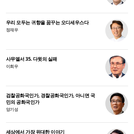
우리 모두는 귀향을 꿈꾸는 오디세우스다
정재우
사무엘서 35. 다윗의 실패
이희우
검찰공화국인가, 경찰공화국인가, 아니면 국
민의 공화국인가
양기성
세상에서 가장 위대한 이야기