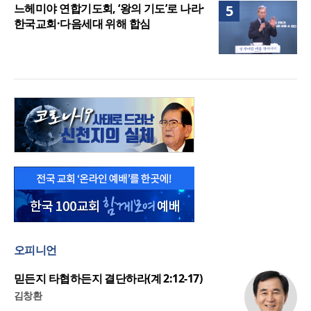
느헤미야 연합기도회, ‘왕의 기도’로 나라·
5
한국교회·다음세대 위해 합심
오피니언
믿든지 타협하든지 결단하라(계 2:12-17)
김창환