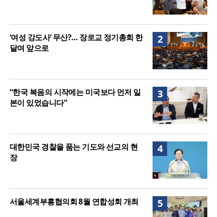
‘여성 강도사’ 무산?… 장로교 정기총회 한
2
달여 앞으로
“한국 복음의 시작에는 미국보다 먼저 일
3
본이 있었습니다”
대한민국 경찰을 품는 기도와 선교의 현
4
장
서울세계부흥협의회 8월 연합성회 개최
5