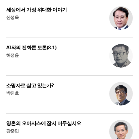
세상에서 가장 위대한 이야기
신성욱
AI와의 진화론 토론(8-1)
허정윤
소명자로 살고 있는가?
박진호
영혼의 오아시스에 잠시 머무십시오
강준민