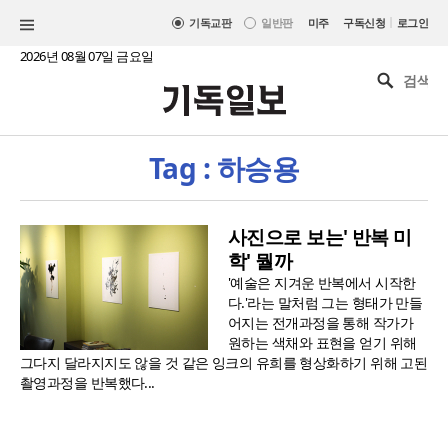
|
기독교판
일반판
미주
구독신청
로그인
2026년 08월 07일 금요일
Tag : 하승용
사진으로 보는' 반복 미
학' 뭘까
'예술은 지겨운 반복에서 시작한
다.'라는 말처럼 그는 형태가 만들
어지는 전개과정을 통해 작가가
원하는 색채와 표현을 얻기 위해
그다지 달라지지도 않을 것 같은 잉크의 유희를 형상화하기 위해 고된
촬영과정을 반복했다...