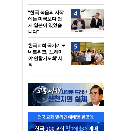
“한국 복음의 시작
4
에는 미국보다 먼
저 일본이 있었습
니다”
한국교회 국가기도
5
네트워크, ‘느헤미
야 연합기도회’ 시
작