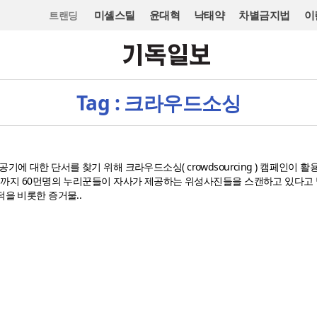
미셸스틸
윤대혁
낙태약
차별금지법
이
트랜딩
Tag : 크라우드소싱
 대한 단서를 찾기 위해 크라우드소싱( crowdsourcing ) 캠페인이 활
지시간)지금까지 60먼명의 누리꾼들이 자사가 제공하는 위성사진들을 스캔하고 있다고
을 비롯한 증거물..