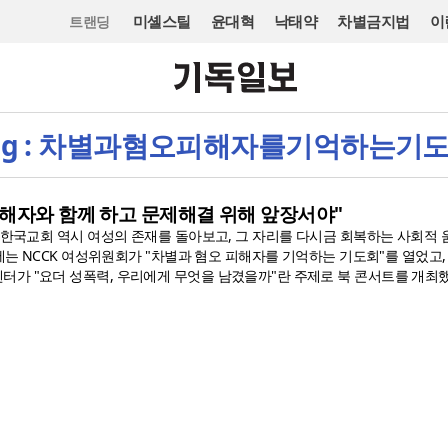
미셸스틸
윤대혁
낙태약
차별금지법
이
트랜딩
ag : 차별과혐오피해자를기억하는기
피해자와 함께 하고 문제해결 위해 앞장서야"
로 한국교회 역시 여성의 존재를 돌아보고, 그 자리를 다시금 회복하는 사회적
낮에는 NCCK 여성위원회가 "차별과 혐오 피해자를 기억하는 기도회"를 열었고,
가 "요더 성폭력, 우리에게 무엇을 남겼을까"란 주제로 북 콘서트를 개최했다