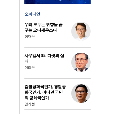
오피니언
우리 모두는 귀향을 꿈
꾸는 오디세우스다
정재우
사무엘서 35. 다윗의 실
패
이희우
검찰공화국인가, 경찰공
화국인가, 아니면 국민
의 공화국인가
양기성