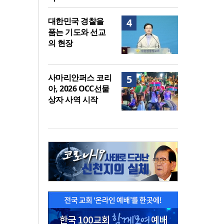
대한민국 경찰을
4
품는 기도와 선교
의 현장
사마리안퍼스 코리
5
아, 2026 OCC선물
상자 사역 시작