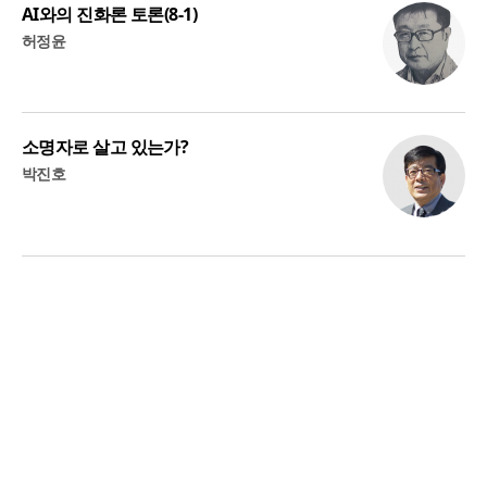
AI와의 진화론 토론(8-1)
허정윤
소명자로 살고 있는가?
박진호