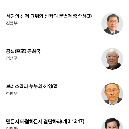
성경의 신적 권위와 신학의 문법적 종속성(3)
김정부
공실(空室) 공화국
정성구
브리스길라 부부의 신앙(2)
한평우
믿든지 타협하든지 결단하라(계 2:12-17)
김창환