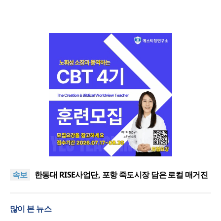
느헤미야 연합기도회, ‘왕의 기도’로 나라·한국교회·다
음세대 위해 합심
세기총 “자유를 지키며 하나 된 희망의 미래를 향하
속보
여”
한동대 RISE사업단, 포항 죽도시장 담은 로컬 매거진
‘포항집’ 발간
한남대·KAIST, 세계적 광자·전자기학 국제학술대회
‘PIERS’ 대전 유치
세계기독교 변화 속 한국 선교신학의 방향은?
많이 본 뉴스
느헤미야 연합기도회, ‘왕의 기도’로 나라·한국교회·다