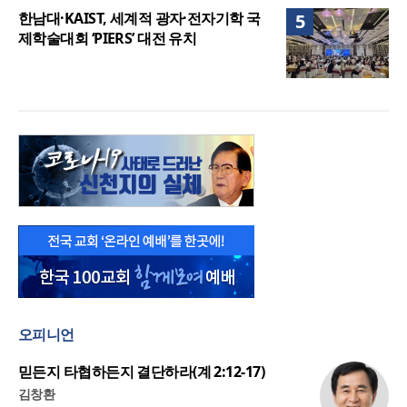
한남대·KAIST, 세계적 광자·전자기학 국
5
제학술대회 ‘PIERS’ 대전 유치
오피니언
믿든지 타협하든지 결단하라(계 2:12-17)
김창환