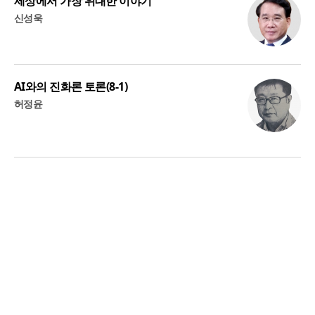
세상에서 가장 위대한 이야기
신성욱
AI와의 진화론 토론(8-1)
허정윤