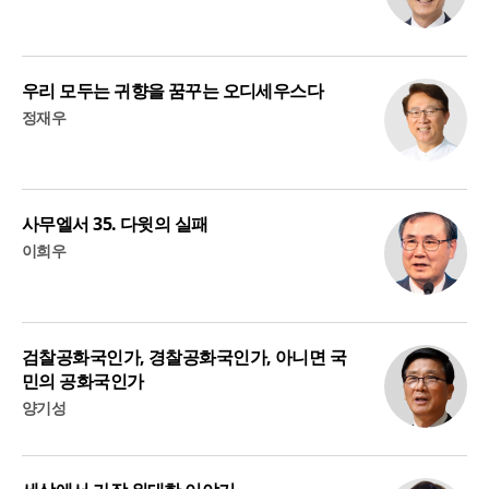
우리 모두는 귀향을 꿈꾸는 오디세우스다
정재우
사무엘서 35. 다윗의 실패
이희우
검찰공화국인가, 경찰공화국인가, 아니면 국
민의 공화국인가
양기성