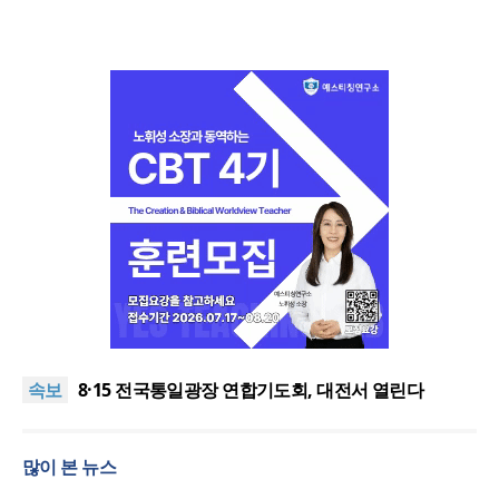
한동대 RISE사업단, 포항 죽도시장 담은 로컬 매거진
‘포항집’ 발간
“광복절 맞아 자유 지키고 다음세대 위해 기도하자”
속보
8·15 전국통일광장 연합기도회, 대전서 열린다
공실(空室) 공화국
세기총 “자유를 지키며 하나 된 희망의 미래를 향하
많이 본 뉴스
여”
한동대 RISE사업단, 포항 죽도시장 담은 로컬 매거진
‘포항집’ 발간
“광복절 맞아 자유 지키고 다음세대 위해 기도하자”