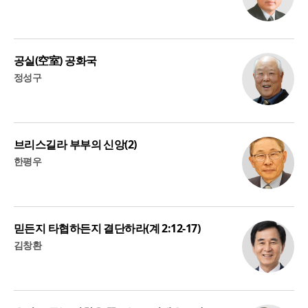
공실(空室) 공화국
정성구
브리스길라 부부의 신앙(2)
한평우
믿든지 타협하든지 결단하라(계 2:12-17)
김창환