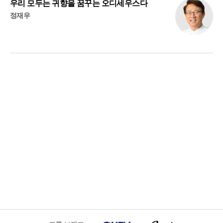
우리 모두는 귀향을 꿈꾸는 오디세우스다
정재우