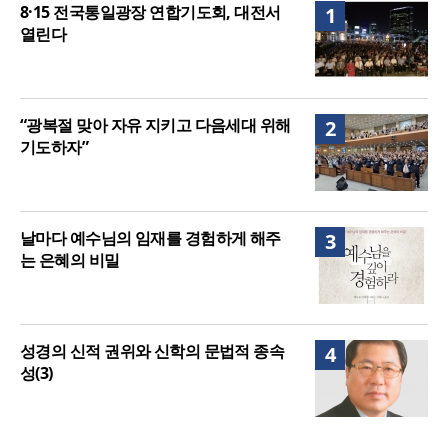
8·15 전국통일광장 연합기도회, 대전서
1
열린다
“광복절 맞아 자유 지키고 다음세대 위해
2
기도하자”
날마다 예수님의 임재를 경험하게 해주
3
는 은혜의 비밀
성경의 신적 권위와 신학의 문법적 종속
4
성(3)