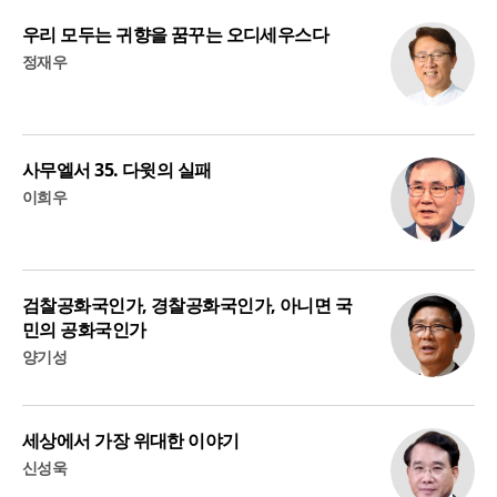
우리 모두는 귀향을 꿈꾸는 오디세우스다
정재우
사무엘서 35. 다윗의 실패
이희우
검찰공화국인가, 경찰공화국인가, 아니면 국
민의 공화국인가
양기성
세상에서 가장 위대한 이야기
신성욱