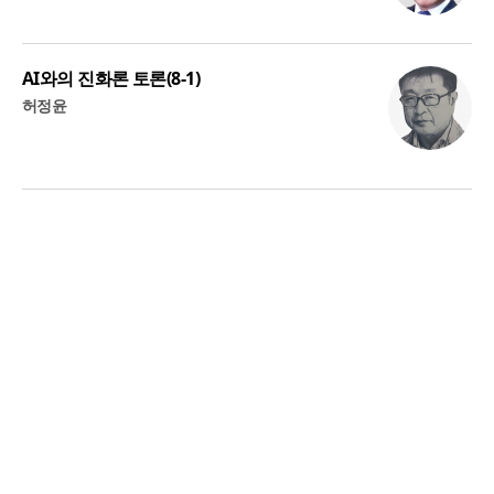
AI와의 진화론 토론(8-1)
허정윤