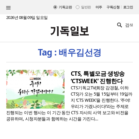
|
기독교판
일반판
미주
구독신청
로그인
2026년 08월 09일 일요일
Tag : 배우김선경
CTS, 특별모금 생방송
‘CTSWEEK’ 진행한다
CTS기독교TV(회장 감경철, 이하
CTS)가 오는 5월 15일부터 19일까
지 ‘CTS WEEK’을 진행한다. ‘주여!
우리가 가겠나이다!’라는 주제로
진행되는 이번 행사는 이 기간 동안 CTS 자사의 사역 보고와 비전을
공유하며, 시청자분들과 함께하는 시간을 가진다...