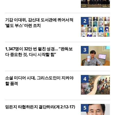
기감 이대위, 감신대 도서관에 퀴어서적
2
‘별도 부스’ 마련 조치
1,347명이 32만 번 펼친 성경… “완독보
3
다 중요한 것, 다시 시작할 힘”
소셜 미디어 시대, 그리스도인이 지켜야
4
할 품격
믿든지 타협하든지 결단하라(계 2:12-17)
5