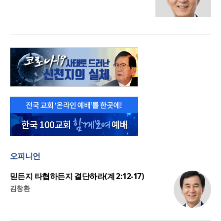
오피니언
믿든지 타협하든지 결단하라(계 2:12-17)
김창환