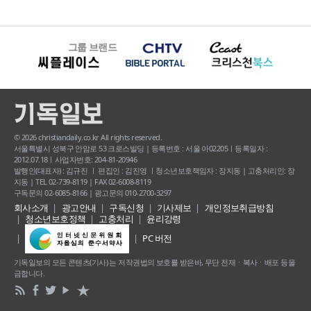
그룹 브랜드
© 2026 christiandaily.co.kr All rights reserved.
서울특별시 성북구 안암로 53 크로스빌딩 | 등록번호 : 서울 아02205ㅣ등록일자 :
2012.07.18ㅣ사업자번호: 204-81-20946
발행인(대표자) : 김규진 ㅣ 편집인 : 김진영 ㅣ청소년보호책임자 : 장지동 | 고충처리인: 장
지동 | TEL 02-739-8119 | FAX 02-6008-8119
구독문의 02-6085-8166 | 광고문의 010-2700-3297
회사소개
광고안내
구독신청
기사제보
개인정보취급방침
청소년보호정책
고충처리
윤리강령
PC 버전
기독일보의 모든 콘텐츠(기사) 는 저작권법의 보호를 받은바, 무단 전재ㆍ복사ㆍ배포 등을
금합니다.