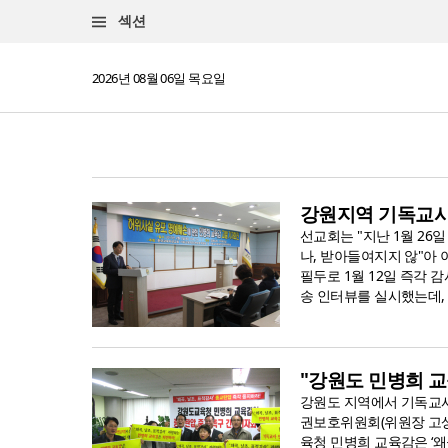
섹션
2026년 08월 06일 목요일
강원지역 기독교사
선교회는 "지난 1월 2
나, 받아들여지지 않"아 
필두로 1월 12일 즉각 
송 인터뷰를 실시했는데,
"강원도 민병희 
강원도 지역에서 기독교사
권보호위원회(위원장 고상
육청 민병희 교육감은 ‘왜