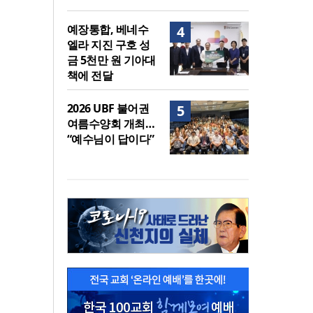
예장통합, 베네수
4
엘라 지진 구호 성
금 5천만 원 기아대
책에 전달
2026 UBF 불어권
5
여름수양회 개최…
“예수님이 답이다”