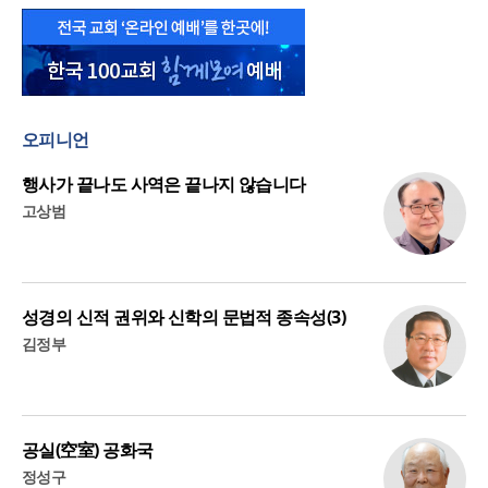
오피니언
행사가 끝나도 사역은 끝나지 않습니다
고상범
성경의 신적 권위와 신학의 문법적 종속성(3)
김정부
공실(空室) 공화국
정성구