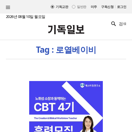
|
기독교판
일반판
미주
구독신청
로그인
2026년 08월 10일 월요일
Tag : 로열베이비