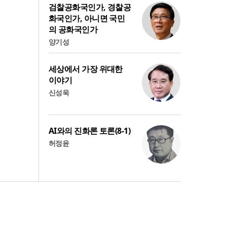
검찰공화국인가, 경찰공
화국인가, 아니면 국민
의 공화국인가
양기성
세상에서 가장 위대한
이야기
신성욱
AI와의 진화론 토론(8-1)
허정윤