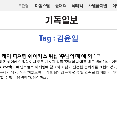
미셸스틸
윤대혁
낙태약
차별금지법
이
트랜딩
Tag : 김윤일
 케이 피쳐링 쉐이커스 워십 ‘주님의 때’에 외 1곡
해온 쉐이커스 워십이 새로운 디지털 싱글 ‘주님의 때에’를 최근 발매했다. 이
 is Loved)가 메인보컬로 피처링에 참여하여 젊고 신선한 분위기를 표현하였고
목사가 작사, 작곡 하였으며 이기현 음악감독이 편곡 및 연주로 참여했다. 케
할 수 있는 음원이다. 쉐이커스..