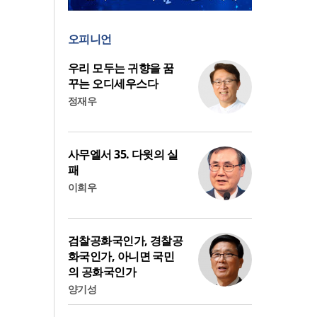
오피니언
우리 모두는 귀향을 꿈
꾸는 오디세우스다
정재우
사무엘서 35. 다윗의 실
패
이희우
검찰공화국인가, 경찰공
화국인가, 아니면 국민
의 공화국인가
양기성