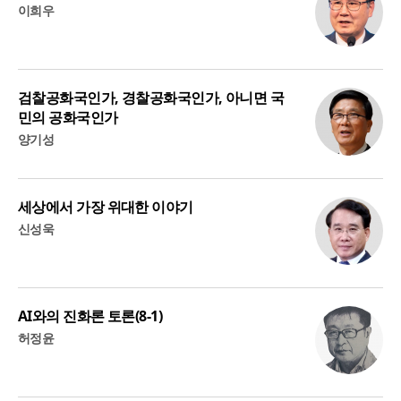
이희우
검찰공화국인가, 경찰공화국인가, 아니면 국
민의 공화국인가
양기성
세상에서 가장 위대한 이야기
신성욱
AI와의 진화론 토론(8-1)
허정윤