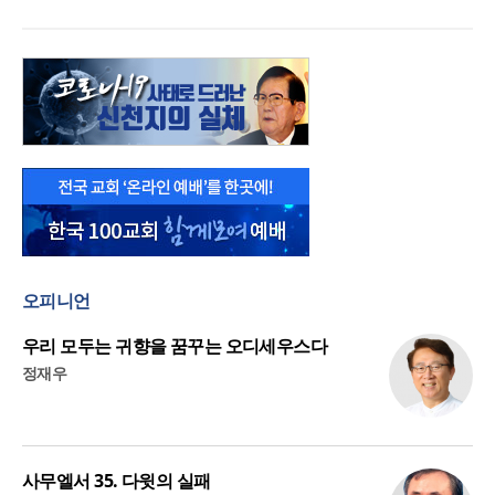
오피니언
우리 모두는 귀향을 꿈꾸는 오디세우스다
정재우
사무엘서 35. 다윗의 실패