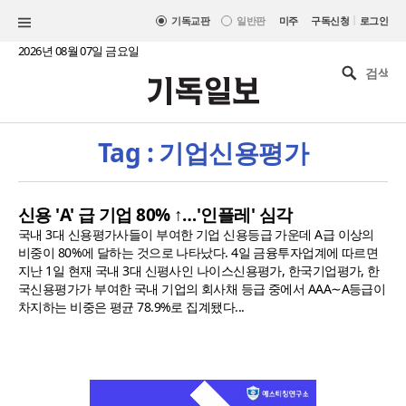
|
기독교판
일반판
미주
구독신청
로그인
2026년 08월 07일 금요일
Tag : 기업신용평가
신용 'A' 급 기업 80% ↑…'인플레' 심각
국내 3대 신용평가사들이 부여한 기업 신용등급 가운데 A급 이상의
비중이 80%에 달하는 것으로 나타났다. 4일 금융투자업계에 따르면
지난 1일 현재 국내 3대 신평사인 나이스신용평가, 한국기업평가, 한
국신용평가가 부여한 국내 기업의 회사채 등급 중에서 AAA∼A등급이
차지하는 비중은 평균 78.9%로 집계됐다...