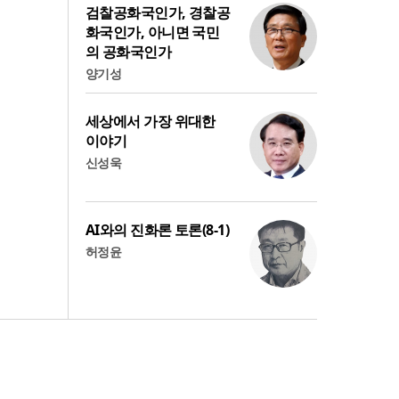
검찰공화국인가, 경찰공
화국인가, 아니면 국민
의 공화국인가
양기성
세상에서 가장 위대한
이야기
신성욱
AI와의 진화론 토론(8-1)
허정윤