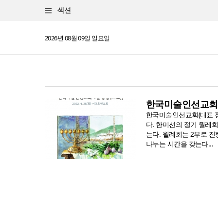
섹션
2026년 08월 09일 일요일
한국미술인선교회 
한국미술인선교회(대표 정두
다. 한미선의 정기 월레
는다. 월례회는 2부로 진
나누는 시간을 갖는다...