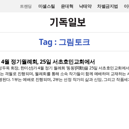
미셸스틸
윤대혁
낙태약
차별금지법
이
트랜딩
Tag : 그림토크
4월 정기월례회, 25일 서초호민교회에서
옥 회장, 한미선)가 4월 정기 월례회 ‘동동’(同動)을 25일 서초호민교회에
회는 격월로 진행되며, 월례회를 통해 소속 작가들이 함께 예배하며 교재하는 
행된다. 1부는 예배로 진행되며, 2부는 선정 작가의 삶과 신앙, 그리고 작품