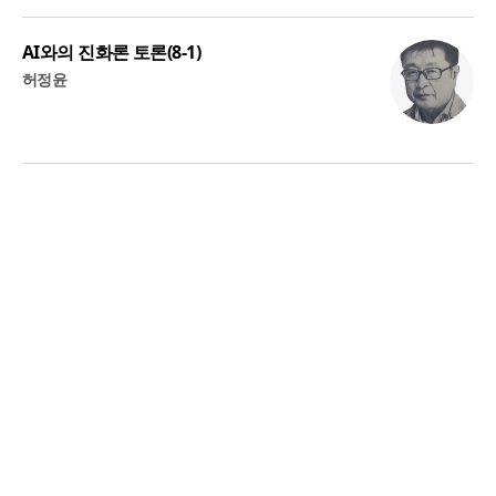
AI와의 진화론 토론(8-1)
허정윤