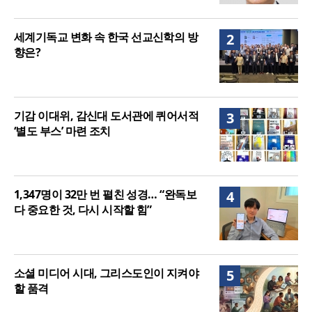
세계기독교 변화 속 한국 선교신학의 방
2
향은?
기감 이대위, 감신대 도서관에 퀴어서적
3
‘별도 부스’ 마련 조치
1,347명이 32만 번 펼친 성경… “완독보
4
다 중요한 것, 다시 시작할 힘”
소셜 미디어 시대, 그리스도인이 지켜야
5
할 품격