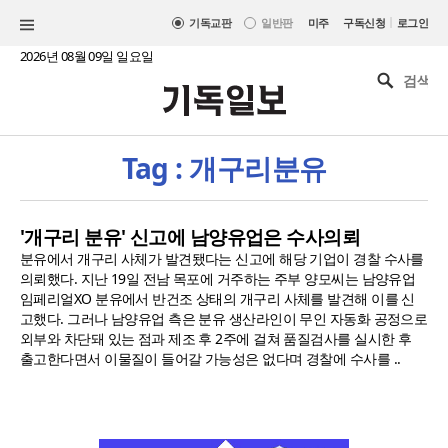
|
기독교판
일반판
미주
구독신청
로그인
2026년 08월 09일 일요일
Tag : 개구리분유
'개구리 분유' 신고에 남양유업은 수사의뢰
분유에서 개구리 사체가 발견됐다는 신고에 해당 기업이 경찰 수사를
의뢰했다. 지난 19일 전남 목포에 거주하는 주부 양모씨는 남양유업
임페리얼XO 분유에서 반건조 상태의 개구리 사체를 발견해 이를 신
고했다. 그러나 남양유업 측은 분유 생산라인이 무인 자동화 공정으로
외부와 차단돼 있는 점과 제조 후 2주에 걸쳐 품질검사를 실시한 후
출고한다면서 이물질이 들어갈 가능성은 없다며 경찰에 수사를 ..