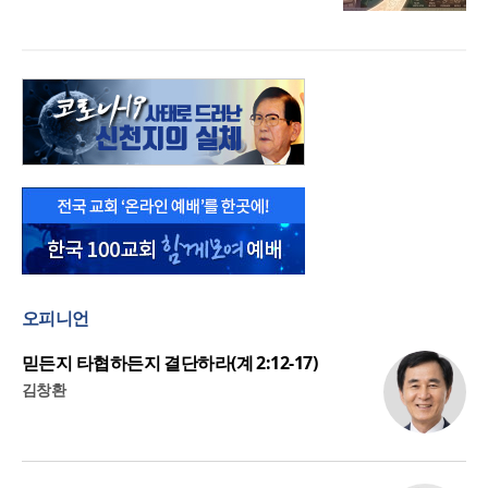
오피니언
믿든지 타협하든지 결단하라(계 2:12-17)
김창환