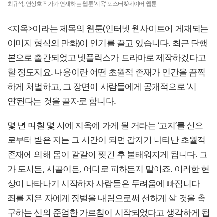
최규석, 연상호 작가가 연재하는 웹툰 ‘지옥’ 포스터 ©네이버 웹툰
<지옥>이라는 제목의 웹툰(인터넷 웹사이트에 게재되는
이미지 형식의 만화)이 인기를 끌고 있습니다. 최근 단행
본으로 출간되었고 넷플릭스가 드라마로 제작하겠다고
할 정도지요. 내용이란 어떤 초월적 존재가 인간을 끔찍
하게 처벌하고, 그 장면이 사람들에게 공개적으로 ‘시
연’된다는 것을 골자로 합니다.
몇 년 며칠 몇 시에 지옥에 가게 될 거라는 ‘고지’를 신으
로부터 받은 자는 그 시간이 되면 갑자기 나타난 초월적
존재에 의해 몸이 갈갈이 찢긴 후 불태워지게 됩니다. 그
가 도시든, 시골이든, 어디로 피하든지 말이죠. 이러한 현
상이 나타나기 시작하자 사람들은 두려움에 빠집니다.
죄를 지은 자에게 징벌을 내림으로써 선하게 살 것을 촉
구하는 신의 준엄한 가르침이 시작되었다고 생각하게 됩