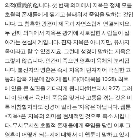
의적(重義的)입니다. 첫 번째 의미에서 지옥은 정체 모를
초월적 존재들에게 찢기고 불태워져 죽임을 당하는 것입
니다. 그 참혹한 광경이 제목과 자연스럽게 연결되지요.
두 번째 의미에서 지옥은 광기에 사로잡힌 사람들이 살
아가는 현실세계입니다. 진짜 지옥은 아니지만, 유사지
옥이라고 할 수 있겠지요. 그런데 성경이 말하는 지옥은
그렇지 않습니다. 인간이 죽으면 영혼이 육체와 분리됩
니다. 불신자의 영혼은 즉시 지옥에 던져지어 극심한 고
통과 암흑 가운데 갇히게 됩니다(마태복음 10:28). 최후
에 있을 큰 심판을 기다리게 됩니다(히브리서 9:27). 그러
니 이 땅에서 육신이 죽음을 맞거나 고통을 겪는 것은 비
록 비참할지라도 성경이 말하는 ‘지옥’은 아닙니다. 웹툰
<지옥>은 ‘지옥’의 의미를 현세적인 것으로 축소 시킵니
다. 무시무시한 초월적 존재들에게 죽임을 당한 이후 그
영혼이 어떻게 되는지에 대해서 이 웹툰이 말하고 있지