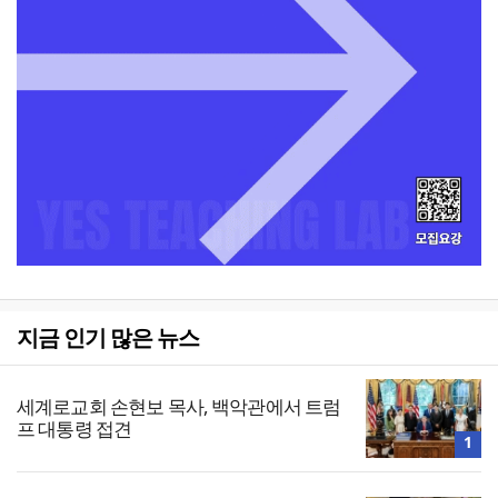
지금 인기 많은 뉴스
세계로교회 손현보 목사, 백악관에서 트럼
프 대통령 접견
1