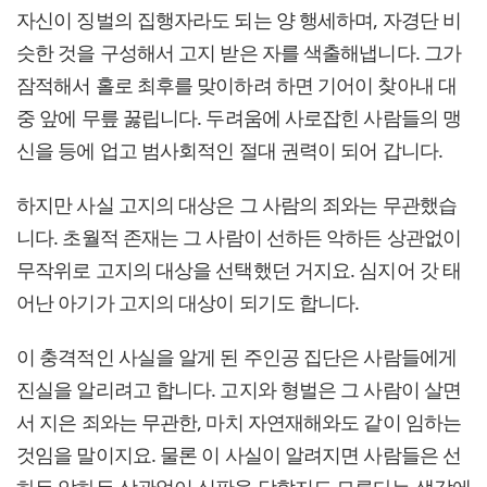
자신이 징벌의 집행자라도 되는 양 행세하며, 자경단 비
슷한 것을 구성해서 고지 받은 자를 색출해냅니다. 그가
잠적해서 홀로 최후를 맞이하려 하면 기어이 찾아내 대
중 앞에 무릎 꿇립니다. 두려움에 사로잡힌 사람들의 맹
신을 등에 업고 범사회적인 절대 권력이 되어 갑니다.
하지만 사실 고지의 대상은 그 사람의 죄와는 무관했습
니다. 초월적 존재는 그 사람이 선하든 악하든 상관없이
무작위로 고지의 대상을 선택했던 거지요. 심지어 갓 태
어난 아기가 고지의 대상이 되기도 합니다.
이 충격적인 사실을 알게 된 주인공 집단은 사람들에게
진실을 알리려고 합니다. 고지와 형벌은 그 사람이 살면
서 지은 죄와는 무관한, 마치 자연재해와도 같이 임하는
것임을 말이지요. 물론 이 사실이 알려지면 사람들은 선