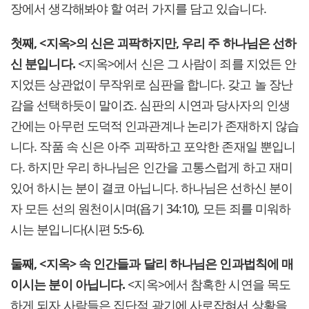
장에서 생각해봐야 할 여러 가지를 담고 있습니다.
첫째, <지옥>의 신은 괴팍하지만, 우리 주 하나님은 선하
신 분입니다.
<지옥>에서 신은 그 사람이 죄를 지었든 안
지었든 상관없이 무작위로 심판을 합니다. 갖고 놀 장난
감을 선택하듯이 말이죠. 심판의 시연과 당사자의 인생
간에는 아무런 도덕적 인과관계나 논리가 존재하지 않습
니다. 작품 속 신은 아주 괴팍하고 포악한 존재일 뿐입니
다. 하지만 우리 하나님은 인간을 고통스럽게 하고 재미
있어 하시는 분이 결코 아닙니다. 하나님은 선하신 분이
자 모든 선의 원천이시며(욥기 34:10), 모든 죄를 미워하
시는 분입니다(시편 5:5-6).
둘째, <지옥> 속 인간들과 달리 하나님은 인과법칙에 매
이시는 분이 아닙니다.
<지옥>에서 참혹한 시연을 목도
하게 되자 사람들은 집단적 광기에 사로잡혀서 상황을