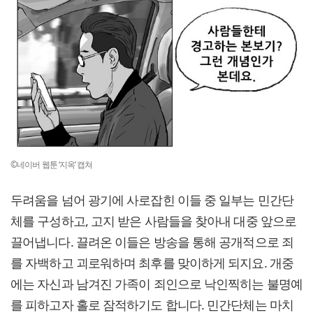
©네이버 웹툰 ‘지옥’ 캡쳐
두려움을 넘어 광기에 사로잡힌 이들 중 일부는 민간단
체를 구성하고, 고지 받은 사람들을 찾아내 대중 앞으로
끌어냅니다. 끌려온 이들은 방송을 통해 공개적으로 죄
를 자백하고 괴로워하며 최후를 맞이하게 되지요. 개중
에는 자신과 남겨진 가족이 죄인으로 낙인찍히는 불명예
를 피하고자 홀로 잠적하기도 합니다. 민간단체는 마치