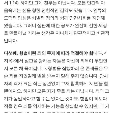
서 1:14). 하지만 그게 전부는 아닙니다. 모든 인간의 마
음속에는 선을 향한 선천적인 감각도 있습니다. 인류의
도덕적 양심은 형벌적 정의와 함께 인간사회를 지탱해
왔습니다. 그러니 심판에 대한 공포가 완전히 선한 세상
을 만들어낼 거라는 생각은 지나치게 단편적이고 비관적
입니다.
다섯째, 형벌이란 죄의 무게에 따라 적절해야 합니다.
<
지옥>에서 심판을 당하는 자들은 자신의 죄목이 무엇인
지 모른 채 죽어갑니다. 형벌을 집행하러 온 존재들은 무
슨 죄를 지었길래 벌을 받는지 말해 주지 않습니다. 당사
자의 죄가 크든 작든 상관없이 그저 참혹하게 ‘시연’을 할
뿐이지요. 하지만 모든 죄가 죽을 죄는 아닙니다. 죄의 크
기가 동일하다고 할 수는 없다는 것이죠. 형벌이 죄보다
작을 경우 죄를 억지하는 기능을 상실할 수 있지만, 더 커