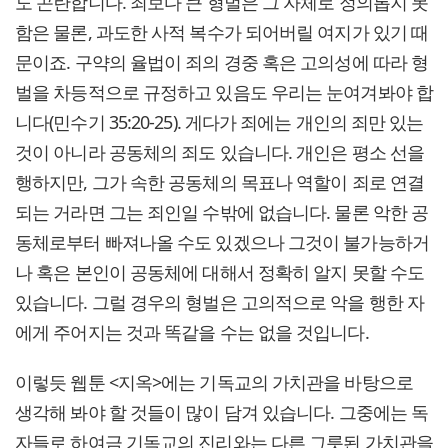
도 곤란합니다. 죄보다 큰 형벌은 그 자체로 정의롭지 못
함은 물론, 과도한 사적 복수가 되어버릴 여지가 있기 때
문이죠. 구약의 율법이 죄의 경중 혹은 고의성에 따라 형
벌을 차등적으로 규정하고 있음도 우리는 눈여겨봐야 합
니다(민수기 35:20-25). 게다가 죄에는 개인의 죄만 있는
것이 아니라 공동체의 죄도 있습니다. 개인은 평소 선을
행하지만, 그가 속한 공동체의 목표나 역할이 죄로 연결
되는 거라면 그는 죄인일 수밖에 없습니다. 물론 악한 공
동체로부터 빠져나올 수도 있겠으나 그것이 불가능하거
나 혹은 본인이 공동체에 대해서 정확히 알지 못할 수도
있습니다. 그럴 경우의 형벌은 고의적으로 악을 행한 자
에게 주어지는 것과 똑같을 수는 없을 것입니다.
이렇듯 웹툰 <지옥>에는 기독교의 가치관을 바탕으로
생각해 봐야 할 것들이 많이 담겨 있습니다. 그중에는 독
자들로 하여금 기독교의 진리와는 다른 그릇된 가치관을