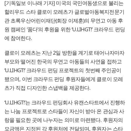
[기독일보 이나래 기자] 미국의 국민여동생으로 불리는
할리우드 스타 클로이 모레츠가 글로벌아동복지전문기
관 초록우산어린이재단(회장 이제훈)의 무연고 아동 후
원 캠페인 ‘품다’의 후원을 위한 ‘U.LIHGT!’ 크라우드 펀딩
에 참여한다.
클로이 모레츠는 지난 2일 방한을 계기로 태어나자마자
부모와 떨어진 한국의 무연고 아동들의 사연을 접하고
‘U.LIHGT!’ 크라우드 펀딩 프로젝트의 첫번째 주인공이
됐으며, 이번 크라우드 펀딩 후원자들에게 클로이 모레
츠가 직접 디자인한 스냅백을 제공한다.
‘U.LIHGT!’는 크라우드 펀딩회사 유캔스타트에서 진행하
는 나눔 프로젝트로 스타들이 자신이 받아 온 관심과 사
랑을 필요한 곳에 나누자는 의미로 마련됐다. 후원자의
모금액은 지정된 각 후원처에 전달되며, 후원자는 스타