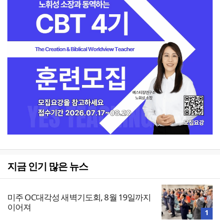
지금 인기 많은 뉴스
미주 OC대각성 새벽기도회, 8월 19일까지
이어져
1