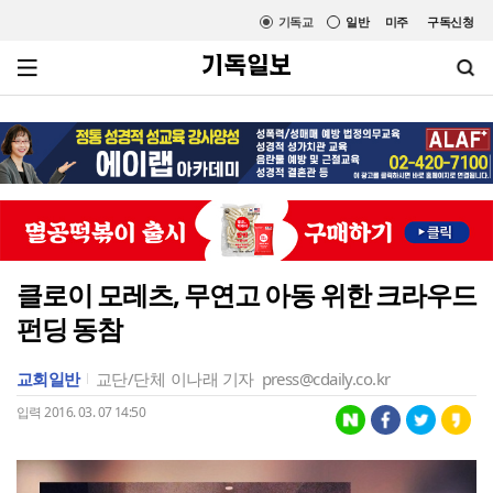
기독교
일반
미주
구독신청
클로이 모레츠, 무연고 아동 위한 크라우드
펀딩 동참
교회일반
교단/단체
이나래 기자
press@cdaily.co.kr
입력 2016. 03. 07 14:50