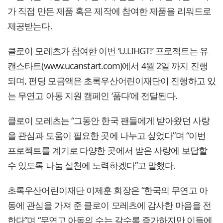
가 직접 만든 제품 혹은 제작에 참여한 제품을 리워드로
제공받는다.
클로이 모레츠가 참여한 이번 ‘U.LIHGT!’ 프로젝트는 유
캔스타트(www.ucanstart.com)에서 4월 2일 까지 진행
되며, 펀딩 모금액은 초록우산어린이재단이 진행하고 있
는 무연고 아동 지원 캠페인 ‘품다’에 전달된다.
클로이 모레츠는 “그동안 한국 팬들에게 받아왔던 사랑
을 관심과 도움이 필요한 곳에 나누고 싶었다”며 “이번
프로젝트를 계기로 다양한 곳에서 받은 사랑에 보답할
수 있도록 나눔 실천에 노력하겠다”고 말했다.
초록우산어린이재단 이제훈 회장은 “한국의 무연고 아
동에 관심을 가져 준 클로이 모레츠에 감사한 마음을 전
한다”며 “무연고 아동의 수는 갈수록 증가하지만 이들에