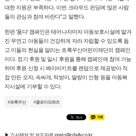
대한 지원은 부족하다. 이번 크라우드 펀딩에 많은 사람
들의 관심과 참여 바란다”고 말했다.
한편 ‘품다’ 캠페인은 태어나자마자 아동보호시설에 맡겨
진 무연고 아동들이 건강하게 자라 자립할 수 있도록 돕
고 이들의 현실을 알리는 초록우산어린이재단의 캠페인
이다. 정기 후원 및 일시 후원을 통해 캠페인에 참여 가능
하며 후원 신청 시 베이비키트를 랜덤으로 제공받아 직
접 만든 모자, 속싸개, 턱받이, 딸랑이 인형 등을 아동복
지시설에 기부할 수 있다.
#
초록우산
#
클로이모레츠
▶ 기사제보 및 보도자료 press@cdaily.co.kr