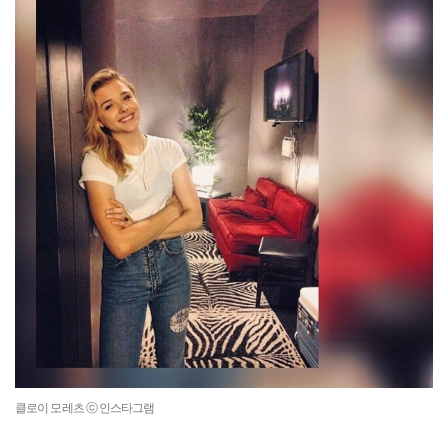
클로이 모레츠 ⓒ 인스타그램