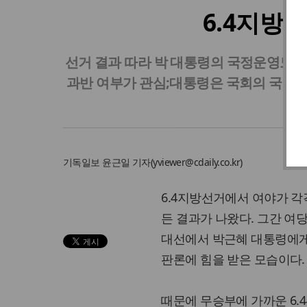
6.4지방선
선거 결과 따라 박 대통령의 국정운영도 영
과반 여부가 관심;대통령은 국회의 국정운
기독일보
윤근일 기자
(
yviewer@cdaily.co.kr
)
6.4지방선거에서 여야가 
든 결과가 나왔다. 그간 여
대선에서 박근혜 대통령에게
판론에 힘을 받은 모습이다.
때문에 무승부에 가까운 6.4