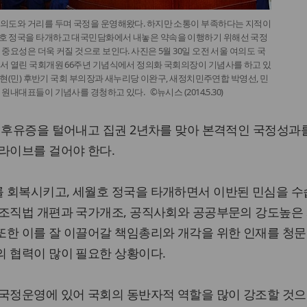
의도와 거리를 두며 국정을 운영해왔다. 하지만 소통이 부족하다는 지적이
호 정국을 타개하고 대국민담화에서 내놓은 약속을 이행하기 위해선 국정
중요성은 더욱 커질 것으로 보인다. 사진은 5월 30일 오전 서울 여의도 국
서 열린 국회개원 66주년 기념식에서 정의화 국회의장이 기념사를 하고 있
이석현(민) 후반기 국회 부의장과 새누리당 이완구, 새정치민주연합 박영선, 민
원내대표들이 기념사를 경청하고 있다. ©뉴시스 (2014.5.30)
 후유증을 털어내고 집권 2년차를 맞아 본격적인 국정성과
라이브를 걸어야 한다.
 회복시키고, 세월호 정국을 타개하면서 이반된 민심을 
부조직법 개편과 국가개조, 공직사회와 공공부문의 강도높은
또한 이를 잘 이끌어갈 책임총리와 개각을 위한 인재를 청문
의 협력이 많이 필요한 상황이다.
 국정운영에 있어 국회의 동반자적 역할을 많이 강조할 것으