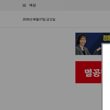
섹션
2026년 08월 07일 금요일