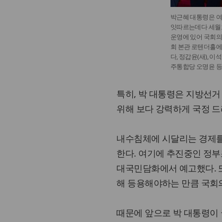
박근혜 대통령은 여
잇따르는데다 세월
운영에 있어 국회의 
회 본관 로텐더홀에
다, 정갑윤(새), 
주통합당 오명윤 등 
특히, 박 대통령은 지방선거
위해 보다 강력하게 국정 드
내수침체에 시달리는 경제를
한다. 여기에 추진중인 정
대국민담화에서 예고했다. 
해 등용해야하는 만큼 국회
때문에 앞으로 박 대통령이