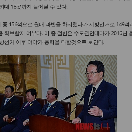
최대 18곳까지 늘어날 수 있다.
석 중 156석으로 원내 과반을 차지했다가 지방선거로 149석
 확보할지 여부다. 이 중 절반은 수도권인데다가 2016년 
지방선거 이후 여야가 총력을 다할것으로 보인다.