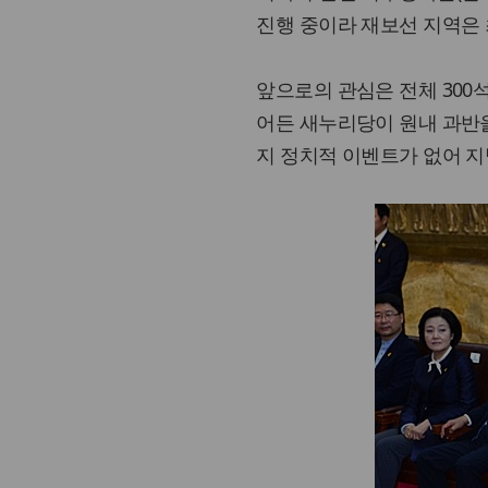
진행 중이라 재보선 지역은 
앞으로의 관심은 전체 300
어든 새누리당이 원내 과반을
지 정치적 이벤트가 없어 