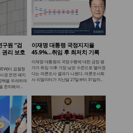
구원 “검
이재명 대통령 국정지지율
 권리 보호
45.9%…취임 후 최저치 기록
이재명 대통령의 국정수행에 대한 긍정 평
가가 취임 이후 가장 낮은 수준으로 떨어졌
EW)이 검찰청
다는 여론조사 결과가 나왔다. 여론조사회
사권 전면 폐지
사 리얼미터가 지난달 27일부터 31일까..
 공백을 우려하며
 존치해야 ..