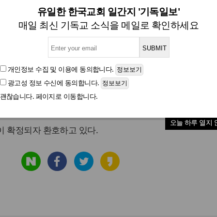
양천구청장에 한나라당 추재
유일한 한국교회 일간지 '기독일보'
매일 최신 기독교 소식을 메일로 확인하세요
글자크기
개인정보 수집 및 이용
에 동의합니다.
광고성 정보 수신
에 동의합니다.
괜찮습니다. 페이지로 이동합니다.
엽 양천구청장 후보가 서울 양천구 신정동 자신의 선거사무실
오늘 하루 열지 
이 확정되자 환호하고 있다.