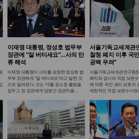
이재명 대통령, 정성호 법무부
서울기독교세계관연
장관에 “잘 버티세요”…사의 만
찰청 폐지 이후 국민
류 해석
공백 우려”
용
이재명 대통령이 사의를 표명한 정성호 법
서울기독교세계관연구원(SI
측
무부 장관에게 “잘 버티세요”라고 말한 것
폐지와 검사의 직접 보완수
입
으로 알려졌다. 오는 10월 공소청 출범을
에 따른 국민 권리 보호의
앞두고 정 장관에게 당분간 장관직을 ..
제한적인 직접 보완수사권을