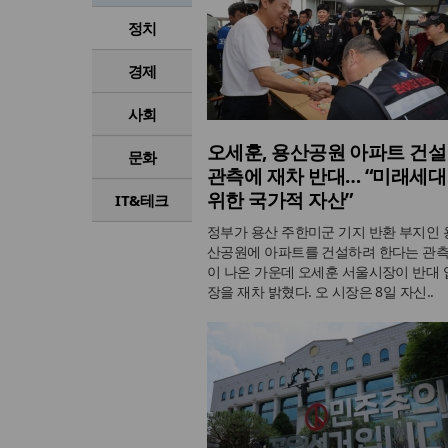
정치
경제
사회
오세훈, 용산공원 아파트 건설
문화
관측에 재차 반대… “미래세대
위한 국가적 자산”
IT&테크
정부가 용산 주한미군 기지 반환 부지인 
산공원에 아파트를 건설하려 한다는 관
이 나온 가운데 오세훈 서울시장이 반대 
장을 재차 밝혔다. 오 시장은 8일 자신..