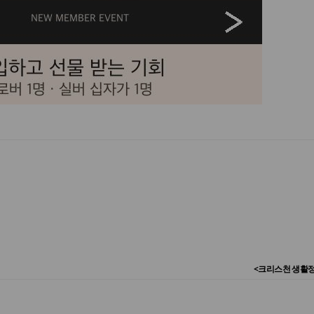
<크리스천 생활정