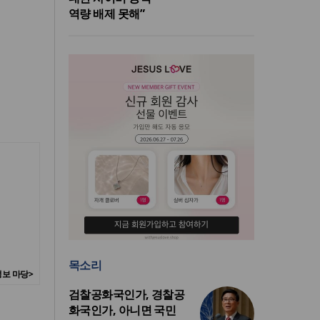
역량 배제 못해”
목소리
보 마당>
검찰공화국인가, 경찰공
화국인가, 아니면 국민