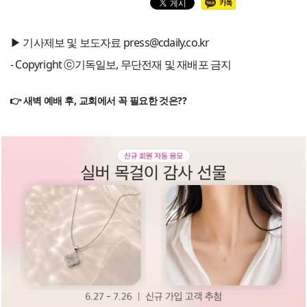
▶ 기사제보 및 보도자료 press@cdaily.co.kr
- Copyright ⓒ기독일보, 무단전재 및 재배포 금지
👉 새벽 예배 후, 교회에서 꼭 필요한 것은??