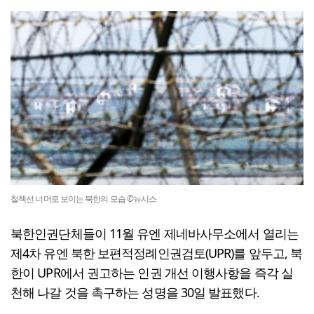
철책선 너머로 보이는 북한의 모습 ©뉴시스
북한인권단체들이 11월 유엔 제네바사무소에서 열리는
제4차 유엔 북한 보편적정례인권검토(UPR)를 앞두고, 북
한이 UPR에서 권고하는 인권 개선 이행사항을 즉각 실
천해 나갈 것을 촉구하는 성명을 30일 발표했다.