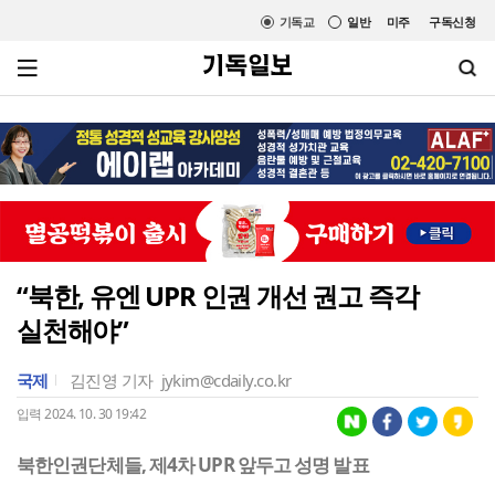
기독교
일반
미주
구독신청
“북한, 유엔 UPR 인권 개선 권고 즉각
실천해야”
국제
김진영 기자
jykim@cdaily.co.kr
입력 2024. 10. 30 19:42
북한인권단체들, 제4차 UPR 앞두고 성명 발표