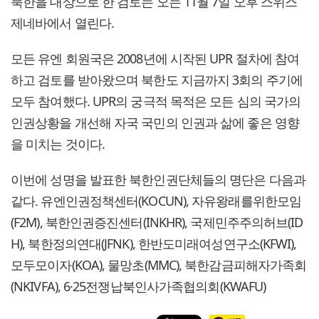
북한을 대상으로 한 검토는 오는 11월 7일 오후 스위스
제네바에서 열린다.
모든 유엔 회원국은 2008년에 시작된 UPR 절차에 참여
하고 검토를 받아왔으며 북한도 지금까지 3회의 주기에
모두 참여했다. UPR의 궁극적 목적은 모든 심의 국가의
인권상황을 개선해 자국 국민의 인권과 삶에 좋은 영향
을 미치는 것이다.
이번에 성명을 발표한 북한인권단체들의 명단은 다음과
같다. 유엔인권정책센터(KOCUN), 자유왕래를위한모임
(F2M), 북한인권증진센터(INKHR), 국제민주주의허브(ID
H), 북한정의연대(JFNK), 한반도미래여성연구소(KFWI),
모두모이자(KOA), 물망초(MMC), 북한감금피해자가족회
(NKIVFA), 6·25전쟁납북인사가족협의회(KWAFU)