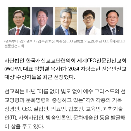
(왼쪽부터) 김의원 박사, 김주평 회장, 이준삼 CEO, 전병호 의료인, 추 진 CEO ©세계CEO
전문인선교회
사단법인 한국개신교교단협의회 세계CEO전문인선교회
(WCPM, 대표 박형렬 목사)가 ‘2024 자랑스런 전문인선교
대상’ 수상자들을 최근 선정했다.
선교회는 매년 “이름 없이 빛도 없이 예수 그리스도의 선
교명령과 문화명령에 충성하고 있는” 각계각층의 기독
정경인, CEO, 실업인, 의료인, 법조인, 교육인, 과학기술
인(IT), 사회사업인, 방송언론인, 문화예술인 등을 발굴해
이 상을 주고 있다.