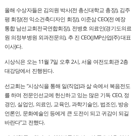
올해 수상자들은 김의원 박사(전 총신대학교 총장), 김주
평 회장(전 익소건축디자인 회장), 이준삼 CEO(전 예장
통합 남선교회전국연합회장), 전병호 의료인(경기도의료
원 의정부병원 외과전문의), 추 진 CEO(JMP산업(주) 대표
이사)다.
시상식은 오는 11월 7일 오후 2시, 서울 여전도회관 2층
대강당에서 진행된다.
선교회는 “시상식을 통해 일(직업)과 삶 속에서 복음전도
를 하며 전문인선교에 헌신하고 있는 많은 기독 CEO, 정
경인, 실업인, 의료인, 교육인, 과학기술인, 법조인, 방송
언론인, 문화예술인 등에게 큰 도전이 되고 귀감이 되길
바란다”고 전했다.