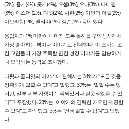
(5%), 욥기(4%), 룻기(4%), 요셉(3%), 요나(3%), 다니엘
(3%), 에스더 (2%), 다윗(2%), 시편(2%), 가인과 아벨(2%),
아브라함(1%), 엘리야(1%), 삼손(1%) 등이 있다.
응답자의 1% 미만이 나머지 모든 옵션을 구약성서에서
가장 좋아하는 책이나 이야기로 선택했다. 이 조사는 또
한 교인들이 가장 주목할 만한 성경 이야기를 암송하거
나 요약하는 능력을 조사했다.
다윗과 골리앗의 이야기에 관해서는 34%가 “모든 것을
정확하게 말할 수 있다”고 말했고, 39%는 “말할 수는 있
지만, 일부 세부 사항이 누락되었거나 잘못되었을 수 있
다”고 주장했다. 23%는 “이야기의 간략한 개요만 제공할
수 있다”고 확신했고, 3%는 “전혀 말할 수 없다”고 답했
다.