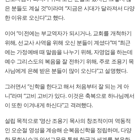
은 분들도 계실 것”이라며 “지금은 시대가 달라져서 다양
한 이유로 오신다”고 했다.
이어 “이전에는 부교역자가 되시거나, 교회를 개척하기
위해, 선교사 사역을 위해 오신 분들이 계셨다”며 “최근
에는 가정예배 때 말씀을 나누기 위해, 자영업을 하는데
예수 그리스도의 복음을 잘 전하기 위해, 주로 조용기 목
사님에게 은혜 받은 분들이 많이 오신다”고 설명했다.
그러면서 “신학을 한다고 해서 처음부터 잘 되는 게 아
니”라며 “고비 고비가 있다. 이것은 축복으로 하나님께서
이 또한 이겨내게 하신다”고 격려했다.
설립 목적으로 ‘영산 조용기 목사의 창조적이며 역동적
인 오순절 영성을 계승해 순복음신학을 정립하며, 다양
한 목회실습과 인성교육을 통해 한국과 세계를 복음화