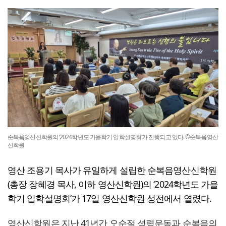
순복음영산신학원의 ‘2024학년도 가을학기 입학설명회’가 진행되고 있다. ©순복음영산
신학원
영산 조용기 목사가 유일하게 설립한 순복음영산신학원
(총장 장혜경 목사, 이하 영산신학원)의 ‘2024학년도 가을
학기 입학설명회’가 17일 영산신학원 성전에서 열렸다.
영산신학원은 지난 41년간 오순절 성령운동과 순복음의