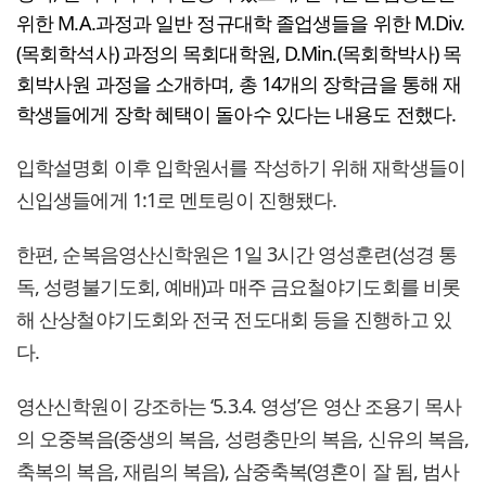
위한 M.A.과정과 일반 정규대학 졸업생들을 위한 M.Div.
(목회학석사) 과정의 목회대학원, D.Min.(목회학박사) 목
회박사원 과정을 소개하며, 총 14개의 장학금을 통해 재
학생들에게 장학 혜택이 돌아수 있다는 내용도 전했다.
입학설명회 이후 입학원서를 작성하기 위해 재학생들이
신입생들에게 1:1로 멘토링이 진행됐다.
한편, 순복음영산신학원은 1일 3시간 영성훈련(성경 통
독, 성령불기도회, 예배)과 매주 금요철야기도회를 비롯
해 산상철야기도회와 전국 전도대회 등을 진행하고 있
다.
영산신학원이 강조하는 ‘5.3.4. 영성’은 영산 조용기 목사
의 오중복음(중생의 복음, 성령충만의 복음, 신유의 복음,
축복의 복음, 재림의 복음), 삼중축복(영혼이 잘 됨, 범사