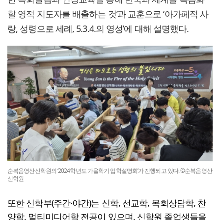
할 영적 지도자를 배출하는 것’과 교훈으로 ‘아가페적 사
랑, 성령으로 세례, 5.3.4.의 영성’에 대해 설명했다.
순복음영산신학원의 ‘2024학년도 가을학기 입학설명회’가 진행되고 있다. ©순복음영산
신학원
또한 신학부(주간·야간)는 신학, 선교학, 목회상담학, 찬
양학, 멀티미디어학 전공이 있으며, 신학원 졸업생들을