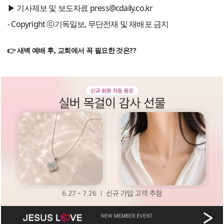
▶ 기사제보 및 보도자료 press@cdaily.co.kr
- Copyright ⓒ기독일보, 무단전재 및 재배포 금지
👉 새벽 예배 후, 교회에서 꼭 필요한 것은??