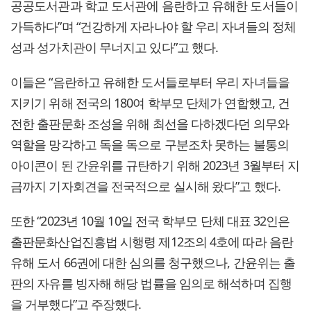
공공도서관과 학교 도서관에 음란하고 유해한 도서들이
가득하다”며 “건강하게 자라나야 할 우리 자녀들의 정체
성과 성가치관이 무너지고 있다”고 했다.
이들은 “음란하고 유해한 도서들로부터 우리 자녀들을
지키기 위해 전국의 180여 학부모 단체가 연합했고, 건
전한 출판문화 조성을 위해 최선을 다하겠다던 의무와
역할을 망각하고 독을 독으로 구분조차 못하는 불통의
아이콘이 된 간윤위를 규탄하기 위해 2023년 3월부터 지
금까지 기자회견을 전국적으로 실시해 왔다”고 했다.
또한 “2023년 10월 10일 전국 학부모 단체 대표 32인은
출판문화산업진흥법 시행령 제12조의 4호에 따라 음란
유해 도서 66권에 대한 심의를 청구했으나, 간윤위는 출
판의 자유를 빙자해 해당 법률을 임의로 해석하며 집행
을 거부했다”고 주장했다.