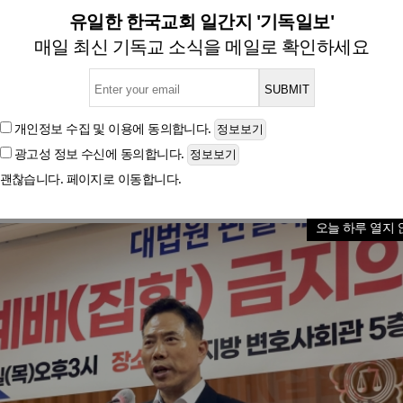
 판결 유감… 종교의 자유는 
유일한 한국교회 일간지 '기독일보'
매일 최신 기독교 소식을 메일로 확인하세요
18일 전원합의체 판결에 대한 입장 발표
개인정보 수집 및 이용
에 동의합니다.
광고성 정보 수신
에 동의합니다.
글자크기
괜찮습니다. 페이지로 이동합니다.
오늘 하루 열지 