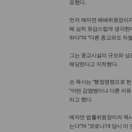
표했다.
먼저 예자연 예배위원장이자
해 심히 유감스럽게 생각한다
하다”며 “다른 종교와도 차
그는 종교시설의 규모와 상
해당한다고 지적했다.
손 목사는 “행정명령으로 헌
“어떤 감염병이나 다른 이유
라고 했다.
예자연 법률위원장이자 목사
는다”며 “코로나19 당시 