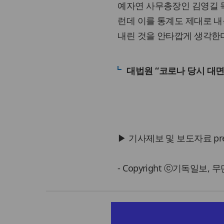
예자연 사무총장인 김영길 목
런데 이를 통계도 제대로 내
내린 것을 안타깝게 생각한다
대법원 “코로나 당시 대면
▶ 기사제보 및 보도자료 press@
- Copyright ⓒ기독일보,