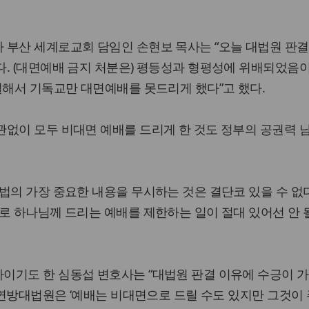
 부산 세계로교회 담임인 손현보 목사는 “오늘 대법원 판결
. (대면예배 금지 처분은) 평등성과 형평성에 위배되었음
별해서 기독교만 대면예배를 못드리게 했다”고 했다.
관없이 모두 비대면 예배를 드리게 한 것도 정부의 공권력 
법의 가장 중요한 내용을 무시하는 것은 결단코 있을 수 없
로 하나님께 드리는 예배를 제한하는 일이 절대 있어선 안 될
이기도 한 심동섭 변호사는 “대법원 판결 이유에 수긍이 가
미 연방대법원은 ‘예배는 비대면으로 드릴 수도 있지만 그것이 