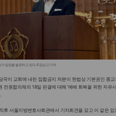
가 입장을 발표하고 있다. ©김상고 기자
역당국이 교회에 내린 집합금지 처분이 헌법상 기본권인 종교
 전원합의체의 18일 판결에 대해 ‘예배 회복을 위한 자유
.
 직후 서울지방변호사회관에서 기자회견을 갖고 이 같은 입