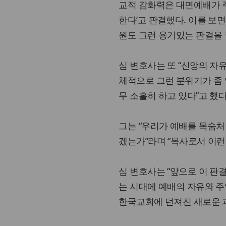
교적 감화력은 대면예배가 
한다’고 판결했다. 이를 보
원도 그런 용기있는 판결을 할
심 변호사는 또 “신앙의 자
체적으로 그런 분위기가 좀 
무 소홀히 하고 있다”고 했다
그는 “우리가 예배를 목숨처
겠는가”라며 “목사로서 이런
심 변호사는 “앞으로 이 
는 시대에 예배의 자유와 주
한국교회에 던져진 새로운 과