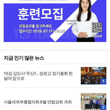
지금 인기 많은 뉴스
‘여성 강도사’ 무산?… 장로교 정기총회 한
달여 앞으로
1
서울세계부흥협의회 8월 연합성회 개최
2