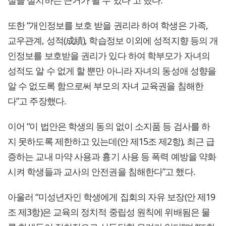
또한 “개인정보를 보호 받을 권리라 하여 학생은 가족,
교우관계, 성적(成績), 학습정보 이외에 성적지향 등의 개
인정보를 보호받을 권리가 있다 하여 학부모가 자녀의
성적도 알 수 없게 할 뿐만 아니라 자녀의 동성애 성향을
알 수 없도록 함으로써 부모의 자녀 교육권을 침해한
다”고 주장했다.
이어 “이 법안은 학생의 동의 없이 소지품 등 검사를 하
지 못하도록 제한하고 있는데(안 제15조 제2항), 최근 급
증하는 교내 마약 사용과 흉기 사용 등 폭력 예방을 약화
시켜 학생들과 교사의 안전권을 침해한다”고 했다.
아울러 “미성년자인 학생에게 집회의 자유 보장(안 제19
조 제3항)은 교육의 정치적 중립성 원칙에 위배됨은 물