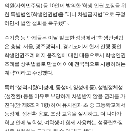
의원(사회민주당) 등 10인이 발의한 ‘학생 인권 보장을 위
한 특별법안’(학생인권법)을 “미니 차별금지법”으로 규정
하면서 법안 철회를 촉구했다.
수기총 등 단체들은 이날 발표한 성명에서 “학생인권법
은 충남, 서울, 광주광역시, 경기도에서 현재 진행 중인
학생인권조례 폐지 움직임에 대한 대응으로서 학생인권
조례를 상위법률로 만들어 아예 전국적으로 시행하려는
계략”이라고 주장했다.
특히 “성적지향(이성애, 동성애, 양성애 등), 성별정체성
(성전환) 등을 이유로 부당하게 차별받지 않을 권리를 가
진다(안 제8조 제1항) 하여 유치원과 초·중·고등학교에서
동성애, 성전환 옹호, 조장 교육을 실시하고, 더 나아가
학교 안에 남학생, 여학생이 함께 사용하는 성중립화장
실을 설치하는 근거가 될 수 있다”고 했다.