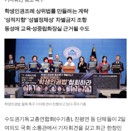
학생인권조례 상위법률 만들려는 계략
‘성적지향’ ‘성별정체성’ 차별금지 조항
동성애 교육·성중립화장실 근거될 수도
학생인권법 철회 촉구 기자회견이 진행되고 있다. ©수기총
수도권기독교총연합회(수기총), 진평연 등 단체들이 2일
여의도 국회 소통관에서 기자회견을 갖고 최근 한창민