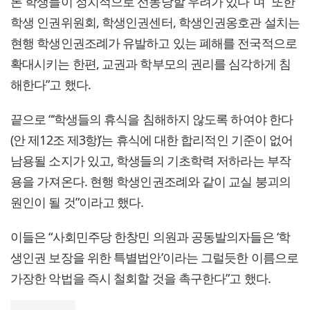
론 학생들이 정치적으로 선동당할 우려가 있다”며 “또한
학생 인권위원회, 학생인권센터, 학생인권옹호관 설치는
현행 학생인권조례가 유발하고 있는 폐해를 전국적으로
확대시키는 한편, 교권과 학부모의 권리를 심각하게 침
해한다”고 했다.
끝으로 “‘학생들의 휴식을 침해하지 않도록 하여야 한다
(안 제12조 제3항)’는 휴식에 대한 합리적인 기준이 없어
남용될 소지가 있고, 학생들의 기초학력 저하라는 부작
용을 가져온다. 현행 학생인권조례와 같이 교실 붕괴의
원인이 될 것”이라고 했다.
이들은 “사회민주당 한창민 의원과 공동발의자들은 ‘학
생인권 보장을 위한 특별법안’이라는 그럴듯한 이름으로
가장한 악법을 즉시 철회할 것을 촉구한다”고 했다.