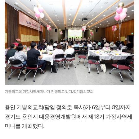
기쁨의교회 가정사역세미나가 진행되고 있다. ©기쁨의교회
용인 기쁨의교회(담임 정의호 목사)가 6일부터 8일까지
경기도 용인시 대웅경영개발원에서 제18기 가정사역세
미나를 개최했다.