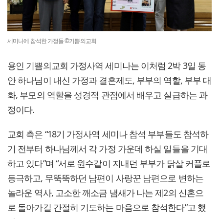
세미나에 참석한 가정들 ©기쁨의교회
용인 기쁨의교회 가정사역 세미나는 이처럼 2박 3일 동
안 하나님이 내신 가정과 결혼제도, 부부의 역할, 부부 대
화, 부모의 역할을 성경적 관점에서 배우고 실급하는 과
정이다.
교회 측은 “18기 가정사역 세미나 참석 부부들도 참석하
기 전부터 하나님께서 각 가정 가운데 하실 일들을 기대
하고 있다”며 “서로 원수같이 지내던 부부가 닭살 커플로
등극하고, 무뚝뚝하던 남편이 사랑꾼 남편으로 변하는
놀라운 역사, 고소한 깨소금 냄새가 나는 제2의 신혼으
로 돌아가길 간절히 기도하는 마음으로 참석한다”고 했