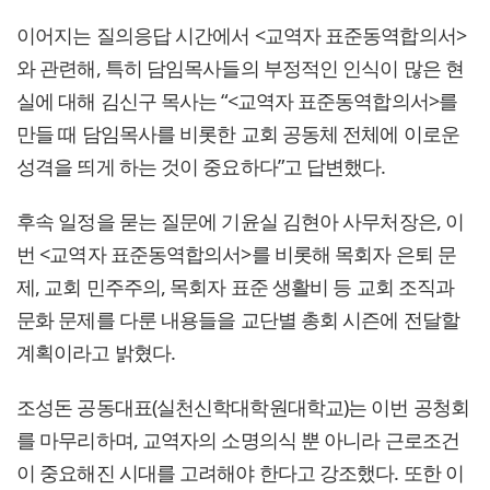
이어지는 질의응답 시간에서 <교역자 표준동역합의서>
와 관련해, 특히 담임목사들의 부정적인 인식이 많은 현
실에 대해 김신구 목사는 “<교역자 표준동역합의서>를
만들 때 담임목사를 비롯한 교회 공동체 전체에 이로운
성격을 띄게 하는 것이 중요하다”고 답변했다.
후속 일정을 묻는 질문에 기윤실 김현아 사무처장은, 이
번 <교역자 표준동역합의서>를 비롯해 목회자 은퇴 문
제, 교회 민주주의, 목회자 표준 생활비 등 교회 조직과
문화 문제를 다룬 내용들을 교단별 총회 시즌에 전달할
계획이라고 밝혔다.
조성돈 공동대표(실천신학대학원대학교)는 이번 공청회
를 마무리하며, 교역자의 소명의식 뿐 아니라 근로조건
이 중요해진 시대를 고려해야 한다고 강조했다. 또한 이