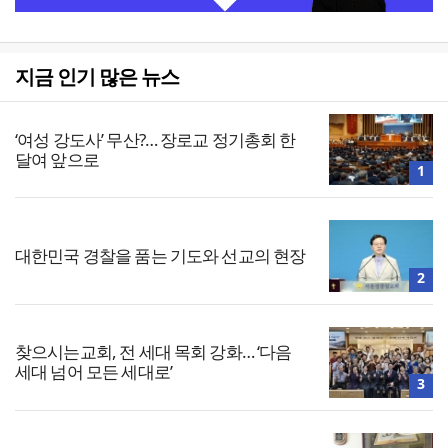
지금 인기 많은 뉴스
‘여성 강도사’ 무산?… 장로교 정기총회 한
달여 앞으로
1
대한민국 경찰을 품는 기도와 선교의 현장
2
찾으시는교회, 전 세대 목회 강화… ‘다음
세대 넘어 모든 세대로’
3