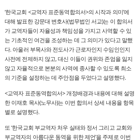
‘한국교회 <교역자 표준동역합의서>의 시작과 의미’에
대해 발표한 강문대 변호사(법무법인 서교)는 이 합의서
가 교역자들이 자율성과 책임성을 가지고 사역할 수 있
는 기초적인 여건을 조성하는 데 그 의미가 있다고 말했
다. 아울러 부목사와 전도사가 근로자인지 수임인인지
사전에 전제하지 않고, 대신 이들이 권위와 존엄을 잃지
않고 자율적으로 본분의 사역에 종사할 수 있도록 최소
의 기준을 설정하는 데 주안점을 두었다고 설명했다.
<교역자 표준동역합의서> 개정배경과 내용에 대해 설명
한 이재호 목사(노무사)는 이번 합의서 상세 내용을 항목
별로 설명했다.
또 ‘한국교회 부교역자 처우 실태와 정서 그리고 교회와
부교역자의 아름다운 동역을 위한 제언’을 주제로 이번