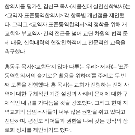
합의서를 평가한 김신구 목사(서울신대 실천신학박사)는
<교역자 표준동역합의서> 각 항목별 개선점을 제안했
다. 그리고 <교역자 표준동역합의서>의 정착을 위해 개
교회와 부교역자 간의 접근을 넘어 교단 차원의 법적 문
제 대응, 신학대학의 현장친화적이고 전문적인 교육을
촉구했다.
홍동우 목사(<교회답지 않아 다투는 우리> 저자)는 ‘표준
동역합의서의 슬기로운 활용을 위하여’를 주제로 두 번
째 토론을 진행했다. 홍 목사는 교회가 진행하는 전체 사
역에 대한 구체적인 기준 설정과 사례비 문제에 대한 구
체적인 내규를 가다듬을 것을 강조했다. 그리고 현재 지
역교회의 담임목사들이 너무 많은 권한을 쥐고 있다고
진단하며, 평신도 리더들과 권한을 나눠 갖는 방식의 장
로회 정치를 제안하기도 했다.