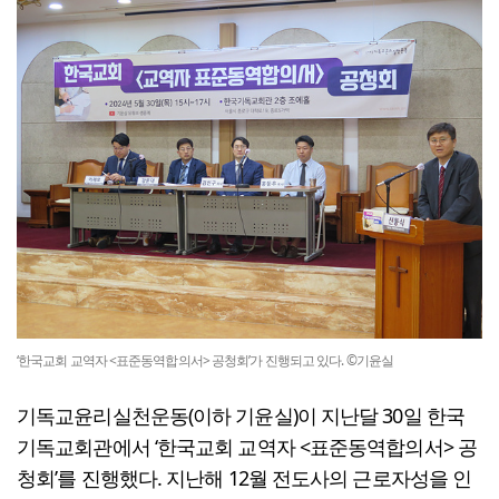
‘한국교회 교역자 <표준동역합의서> 공청회’가 진행되고 있다. ©기윤실
기독교윤리실천운동(이하 기윤실)이 지난달 30일 한국
기독교회관에서 ‘한국교회 교역자 <표준동역합의서> 공
청회’를 진행했다. 지난해 12월 전도사의 근로자성을 인