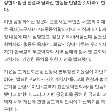
정한 대법원 판결과 달라진 현실을 반영한 것이라고 한
다.
이번 공청회에선 강문대 변호사(법무법인 서교)와 이재
호 목사(노무사)가 <표준동역합의서>의 시작과 의미, 개
정 내용에 대해 설명했고, 김신구 목사(서울신대 실천신
학박사)와 홍동우 목사(<교회답지 않아 다투는 우리> 저
자)가 한국교회 부교역자의 사역 실태와 정서 및 교회와
교역자의 건강한 동역을 위한 제언을 발표했다.
기윤실 교회신뢰운동 신동식 본부장은 기윤실이 지난 2
016년 발표한 <교역자 사역계약서>를, 교회 현장과 법적
근거를 반영해 이번 <교역자 표준동역합의서>를 만들게
됐다고 밝혔다. 그리고 이번 공청회를 통해 한국교회 교
역자 처우 개선에 관한 공교회적 인식이 개선되기를 촉
구했다.