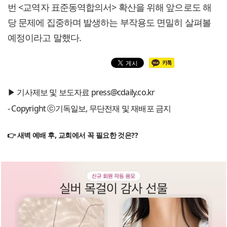
번 <교역자 표준동역합의서> 확산을 위해 앞으로도 해
당 문제에 집중하며 발생하는 부작용도 면밀히 살펴볼
예정이라고 말했다.
▶ 기사제보 및 보도자료 press@cdaily.co.kr
- Copyright ⓒ기독일보, 무단전재 및 재배포 금지
👉 새벽 예배 후, 교회에서 꼭 필요한 것은??