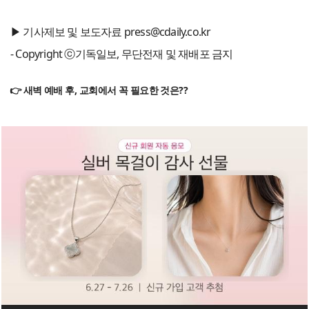
▶ 기사제보 및 보도자료 press@cdaily.co.kr
- Copyright ⓒ기독일보, 무단전재 및 재배포 금지
👉 새벽 예배 후, 교회에서 꼭 필요한 것은??