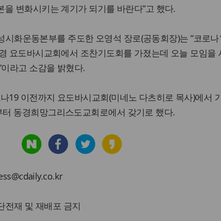
본을 변화시키는 계기가 되기를 바란다”고 했다.
동경성시화운동본부를 주도한 오영석 장로(공동회장)는 “코로나
동경 요도바시교회에서 조찬기도회를 가졌는데 오늘 모임을
”이라고 소감을 밝혔다.
19 이전까지 요도바시교회(미네노 다츠히로 목사)에서 
부터 동경희망그리스도교회로에서 갖기로 했다.
cdaily.co.kr
 무단전재 및 재배포 금지