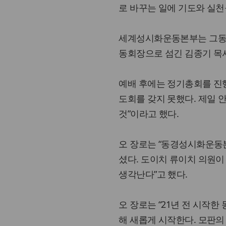
로 바꾸는 일에 기도와 실천
세계성시화운동본부는 그동안
동회장으로 섬긴 김종기 목
예배 후에는 정기총회를 진
도회를 갖지 못했다. 제일 
것”이라고 했다.
오 장로는 “동경성시화운동본
셨다. 도이치 류이치 의원
생각난다”고 했다.
오 장로는 “21년 전 시작한
해 새롭게 시작한다. 모판의