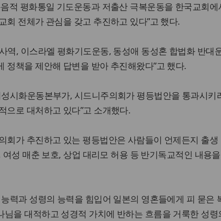
 복음적 평화통일 기도운동과 저출산 극복운동을 한국교회에
교회 전체가 관심을 갖고 추진하고 있다”고 했다.
사역, 이스라엘 평화기도운동, 동성애 동성혼 합법화 반대
 정책을 제안해 답변을 받아 추진해왔다”고 했다.
드니성시화운동본부가, 시드니주의회가 평등법안을 통과시키
적으로 대처하고 있다”고 소개했다.
주의회가 추진하고 있는 평등법안은 사람들이 언제든지 출생
, 여성 매춘 보호, 상업 대리모 허용 등 반기독교적인 내용을
 능력과 성령의 능력을 힘입어 일본의 영혼들에게 피 묻은
나님을 대적하고 성경적 가치에 반하는 흐름을 거룩한 성령