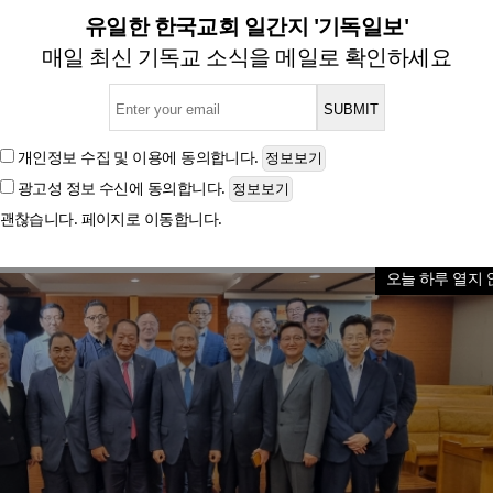
부, 정기총회 열고 코로나19
유일한 한국교회 일간지 '기독일보'
매일 최신 기독교 소식을 메일로 확인하세요
글자크기
개인정보 수집 및 이용
에 동의합니다.
광고성 정보 수신
에 동의합니다.
괜찮습니다. 페이지로 이동합니다.
오늘 하루 열지 