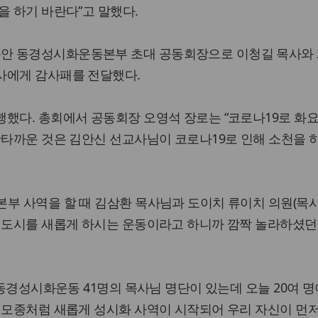
을 하기 바란다”고 말했다.
 동경성시화운동본부 초대 공동회장으로 이청길 목사와 
사에게 감사패를 전달했다.
행했다. 총회에서 공동회장 오영석 장로는 “코로나19로 화
안타까운 것은 김안신 선교사님이 코로나19로 인해 소천을 
부 사역을 할 때 김삼환 목사님과 도이치 류이치 의원(목사
이 도시를 새롭게 하시는 운동이라고 하니까 깜짝 놀라하셨던
 동경성시화운동 41명의 목사님 명단이 있는데 오늘 20여 명
 모종처럼 새롭게 성시화 사역이 시작되어 우리 자신이 먼