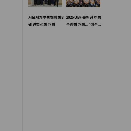
서울세계부흥협의회 8
2026 UBF 불어권 여름
월 연합성회 개최
수양회 개최… “예수…