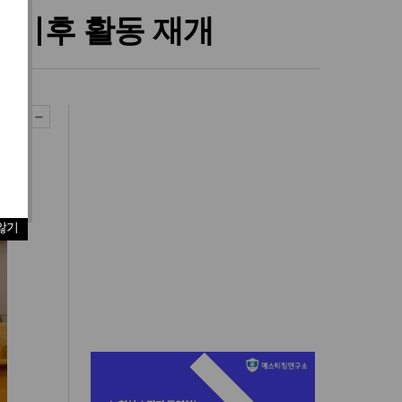
 이후 활동 재개
않기