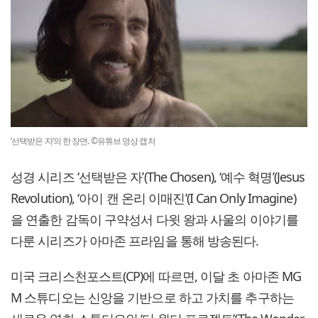
‘선택받은 자’의 한 장면. ©유튜브 영상 캡처
성경 시리즈 ‘선택받은 자’(The Chosen), ‘예수 혁명’(Jesus
Revolution), ‘아이 캔 온리 이매진’(I Can Only Imagine)
을 연출한 감독이 구약성서 다윗 왕과 사울의 이야기를
다룬 시리즈가 아마존 프라임을 통해 방송된다.
미국 크리스천포스트(CP)에 따르면, 이달 초 아마존 MG
M 스튜디오는 신앙을 기반으로 하고 가치를 추구하는