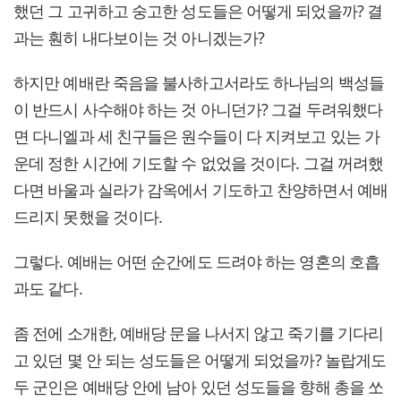
했던 그 고귀하고 숭고한 성도들은 어떻게 되었을까? 결
과는 훤히 내다보이는 것 아니겠는가?
하지만 예배란 죽음을 불사하고서라도 하나님의 백성들
이 반드시 사수해야 하는 것 아니던가? 그걸 두려워했다
면 다니엘과 세 친구들은 원수들이 다 지켜보고 있는 가
운데 정한 시간에 기도할 수 없었을 것이다. 그걸 꺼려했
다면 바울과 실라가 감옥에서 기도하고 찬양하면서 예배
드리지 못했을 것이다.
그렇다. 예배는 어떤 순간에도 드려야 하는 영혼의 호흡
과도 같다.
좀 전에 소개한, 예배당 문을 나서지 않고 죽기를 기다리
고 있던 몇 안 되는 성도들은 어떻게 되었을까? 놀랍게도
두 군인은 예배당 안에 남아 있던 성도들을 향해 총을 쏘