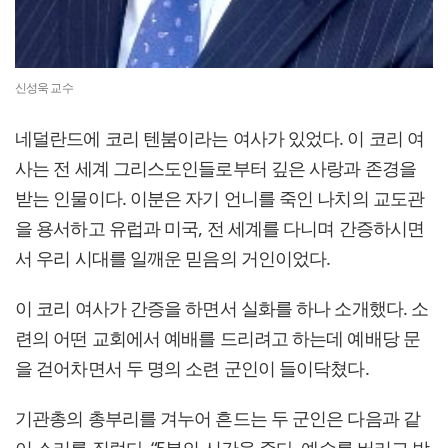
신성욱 교수
네덜란드에 코리 텐붐이라는 여사가 있었다. 이 코리 여
사는 전 세계 그리스도인들로부터 깊은 사랑과 존경을
받는 인물이다. 이분은 자기 언니를 죽인 나치의 교도관
을 용서하고 유럽과 미국, 전 세계를 다니며 간증하시면
서 우리 시대를 일깨운 믿음의 거인이었다.
이 코리 여사가 간증을 하면서 실화를 하나 소개했다. 소
련의 어떤 교회에서 예배를 드리려고 하는데 예배당 문
을 걷어차면서 두 명의 소련 군인이 들이닥쳤다.
기관총의 총부리를 겨누어 흔드는 두 군인은 다음과 같
이 소리를 질렀다. “5분의 시간을 준다. 예수를 버리고 밖