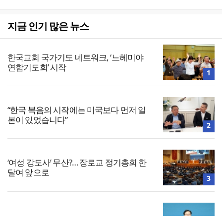
지금 인기 많은 뉴스
한국교회 국가기도 네트워크, ‘느헤미야
연합기도회’ 시작
1
“한국 복음의 시작에는 미국보다 먼저 일
본이 있었습니다”
2
‘여성 강도사’ 무산?… 장로교 정기총회 한
달여 앞으로
3
대한민국 경찰을 품는 기도와 선교의 현장