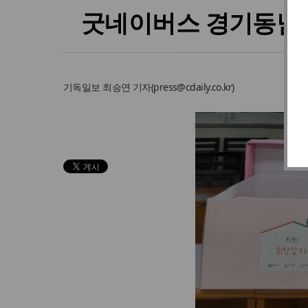
굿네이버스 경기동남지
기독일보
최승연 기자
(
press@cdaily.co.kr
)