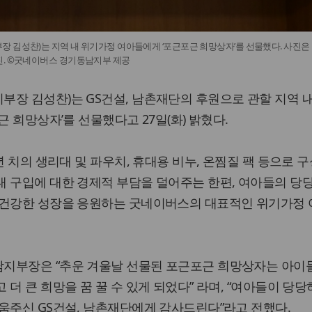
 김성찬)는 지역 내 위기가정 여아들에게 ‘포근포근 희망상자’를 선물했다. 사진은
진. ©굿네이버스 경기동남지부 제공
장 김성찬)는 GS건설, 남촌재단의 후원으로 관할 지역 
근 희망상자’를 선물했다고 27일(화) 밝혔다.
년 치의 생리대 및 파우치, 휴대용 비누, 온찜질 팩 등으로 
 구입에 대한 경제적 부담을 덜어주는 한편, 여아들의 당
 건강한 성장을 응원하는 굿네이버스의 대표적인 위기가정 
지부장은 “추운 겨울날 선물된 포근포근 희망상자는 아이
더 큰 희망을 꿈 꿀 수 있게 되었다” 라며, “여아들이 당당
움주신 GS건설, 남촌재단에게 감사드린다”라고 전했다.