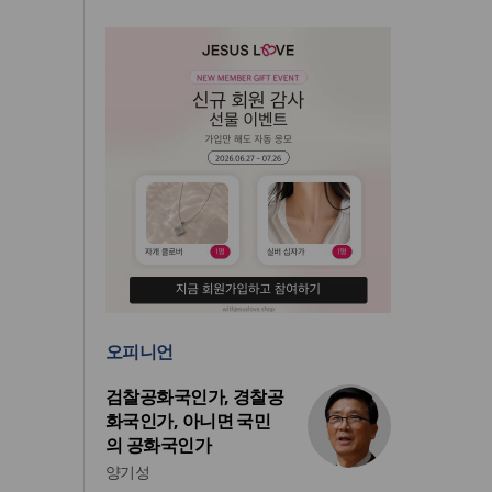
오피니언
검찰공화국인가, 경찰공
화국인가, 아니면 국민
의 공화국인가
양기성