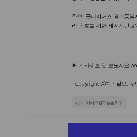
한편, 굿네이버스 경기동남지
리 옹호를 위한 세계시민교
▶ 기사제보 및 보도자료 press@
- Copyright ⓒ기독일보,
#
굿네이버스경기동남지부