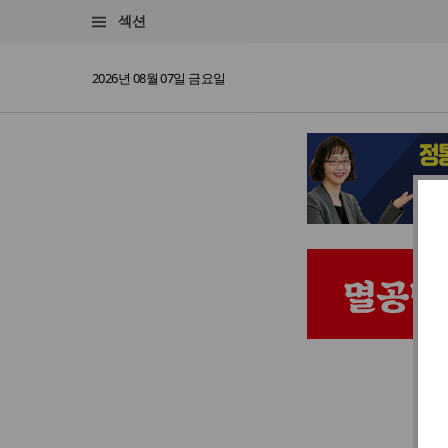
섹션
2026년 08월 07일 금요일