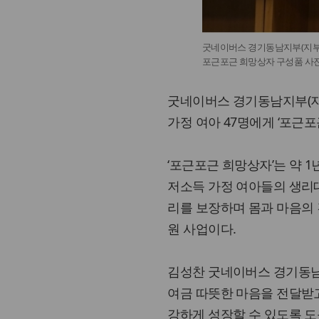
굿네이버스 경기동남지부(지부장
포근포근 희망상자 구성품 사
굿네이버스 경기동남지부(지부
가정 여아 47명에게 ‘포근포
‘포근포근 희망상자’는 약 1
저소득 가정 여아들의 생리대
리를 보장하며 몸과 마음의
원 사업이다.
김성찬 굿네이버스 경기동남
여금 따뜻한 마음을 전달받고 
강하게 성장할 수 있도록 도