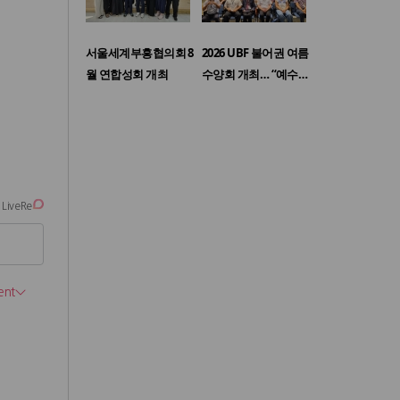
서울세계부흥협의회 8
2026 UBF 불어권 여름
월 연합성회 개최
수양회 개최… “예수…