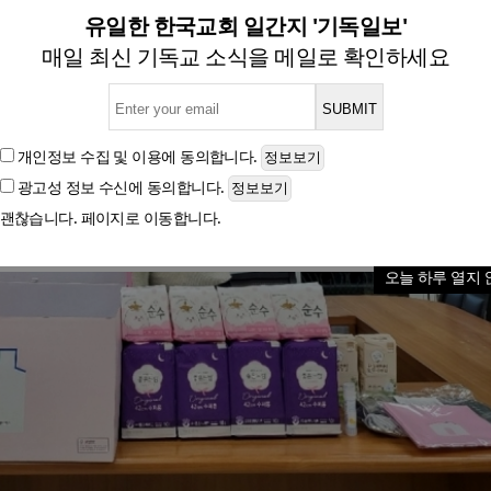
부, 위기가정 여아들에게 ‘포
유일한 한국교회 일간지 '기독일보'
매일 최신 기독교 소식을 메일로 확인하세요
글자크기
개인정보 수집 및 이용
에 동의합니다.
광고성 정보 수신
에 동의합니다.
괜찮습니다. 페이지로 이동합니다.
오늘 하루 열지 