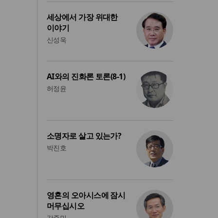
세상에서 가장 위대한
이야기
신성욱
AI와의 진화론 토론(8-1)
허정윤
소명자로 살고 있는가?
박진호
영혼의 오아시스에 잠시
머무십시오
강준민