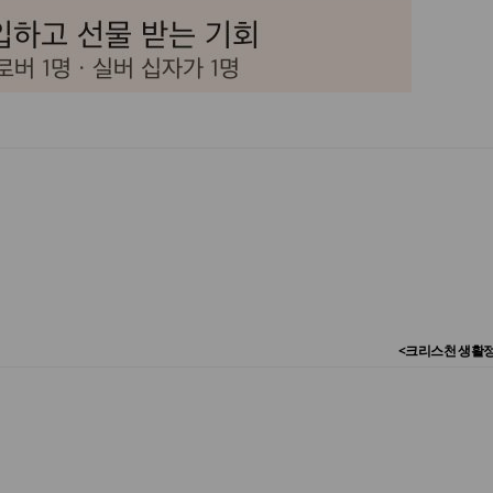
<크리스천 생활정