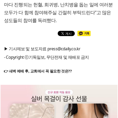
마다 진행되는 헌혈, 희귀병, 난치병을 돕는 일에 여러분
모두가 다 함께 참여해주실 간절히 부탁드린다”고 많은
성도들의 참여를 독려했다.
▶ 기사제보 및 보도자료 press@cdaily.co.kr
- Copyright ⓒ기독일보, 무단전재 및 재배포 금지
👉 새벽 예배 후, 교회에서 꼭 필요한 것은??