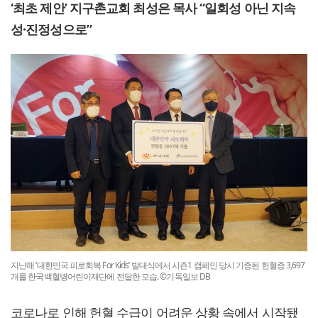
‘최초 제안’ 지구촌교회 최성은 목사 “일회성 아닌 지속
성·진정성으로”
지난해 ‘대한민국 피로회복 For Kids’ 발대식에서 시즌1 캠페인 당시 기증된 헌혈증 3,697
개를 한국백혈병어린이재단에 전달한 모습. ©기독일보 DB
코로나로 인해 헌혈 수급이 어려운 상황 속에서 시작됐