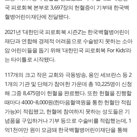
국 피로회복 본부로 3,697장의 헌혈증이 기부돼 한국백
혈병어린이재단에 전달됐다.
2021년 ‘대한민국 피로회복 시즌2’는 한국백혈병어린이
재단과 연합해 경제적 어려움으로 수술받지 못하는 소아
암 어린이들을 돕기 위해 ’대한민국 피로회복 For Kids‘라
는 타이틀로 시작됐다.
117개의 크고 작은 교회와 극동방송, 용인 세브란스 등 2
1개의 기관 및 단체가 참여한 가운데 총 10,225명이 신청
해 그중 8,475명이 헌혈을 완료했다. 또한 헌혈을 진행할
때마다 4000~8,000원(한마음혈액원을 통한 헌혈만 적립
가능)이 적립됐고, 헌혈에 참여하지 못하는 성도들은 기
념품을 구입하거나 기부 등으로 수술비를 적립했는데, 1
억1천여만 원이 모금돼 한국백혈병어린이재단을 통해