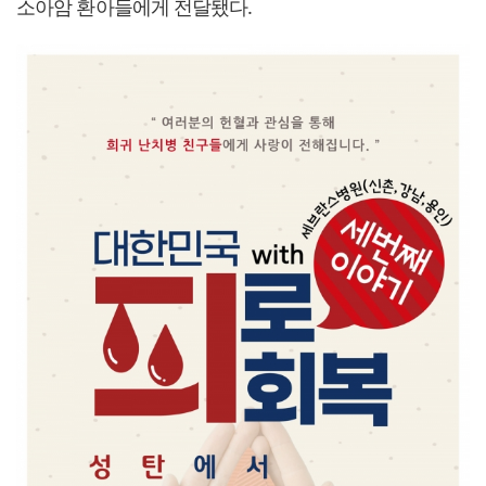
소아암 환아들에게 전달됐다.