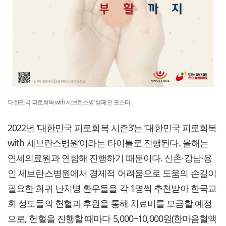
‘대한민국 피로회복 with 세브란스병’ 캠페인 포스터
2022년 ‘대한민국 피로회복 시즌3’는 ’대한민국 피로회복
with 세브란스병원‘이라는 타이틀로 진행된다. 올해는
연세의료원과 연합해 진행하기 때문이다. 신촌·강남·용
인 세브란스병원에서 경제적 어려움으로 도움의 손길이
필요한 희귀 난치병 환우들을 각 1명씩 추천받아 한국교
회 성도들의 헌혈과 후원을 통해 치료비를 모금할 예정
으로, 헌혈을 진행할 때마다 5,000~10,000원(한마음혈액