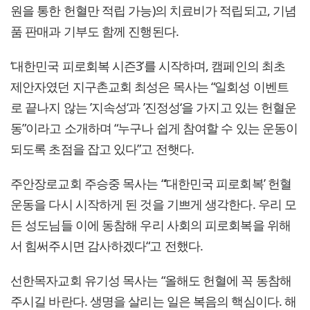
원을 통한 헌혈만 적립 가능)의 치료비가 적립되고, 기념
품 판매과 기부도 함께 진행된다.
‘대한민국 피로회복 시즌3’를 시작하며, 캠페인의 최초
제안자였던 지구촌교회 최성은 목사는 “일회성 이벤트
로 끝나지 않는 ’지속성‘과 ’진정성‘을 가지고 있는 헌혈운
동”이라고 소개하며 “누구나 쉽게 참여할 수 있는 운동이
되도록 초점을 잡고 있다”고 전햇다.
주안장로교회 주승중 목사는 “‘대한민국 피로회복’ 헌혈
운동을 다시 시작하게 된 것을 기쁘게 생각한다. 우리 모
든 성도님들 이에 동참해 우리 사회의 피로회복을 위해
서 힘써주시면 감사하겠다“고 전했다.
선한목자교회 유기성 목사는 “올해도 헌혈에 꼭 동참해
주시길 바란다. 생명을 살리는 일은 복음의 핵심이다. 해