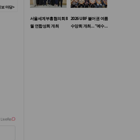
보 마당>
서울세계부흥협의회 8
2026 UBF 불어권 여름
월 연합성회 개최
수양회 개최… “예수…