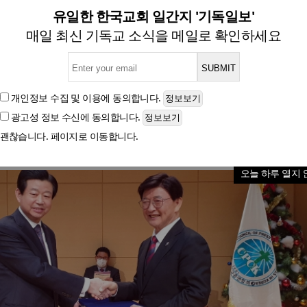
40대 정서영 신임 대표회장 
유일한 한국교회 일간지 '기독일보'
매일 최신 기독교 소식을 메일로 확인하세요
글자크기
개인정보 수집 및 이용
에 동의합니다.
광고성 정보 수신
에 동의합니다.
괜찮습니다. 페이지로 이동합니다.
오늘 하루 열지 