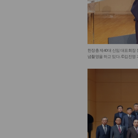
한장총 제40대 신임 대표회장
념촬영을 하고 있다. ©김진영