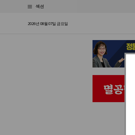
섹션
2026년 08월 07일 금요일