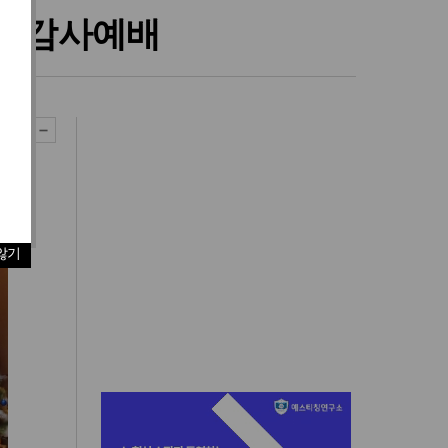
취임감사예배
않기