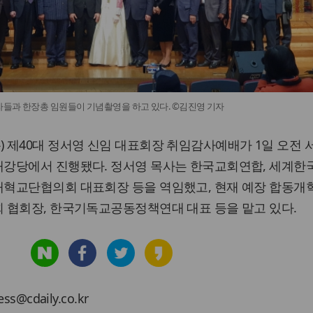
들과 한장총 임원들이 기념촬영을 하고 있다. ©김진영 기자
제40대 정서영 신임 대표회장 취임감사예배가 1일 오전 
강당에서 진행됐다. 정서영 목사는 한국교회연합, 세계한
혁교단협의회 대표회장 등을 역임했고, 현재 예장 합동개
 협회장, 한국기독교공동정책연대 대표 등을 맡고 있다.
cdaily.co.kr