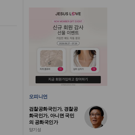
오피니언
검찰공화국인가, 경찰공
화국인가, 아니면 국민
의 공화국인가
양기성