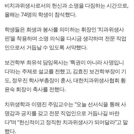
비치과위생사로서의 헌신과 소명을 다짐하는 시간으로,
올해는 74명의 학생이 참석했다.
학생들은 희생과 봉사를 의미하는 휘장인 ‘치과위생사
핀’을 착용하며 소명 의식을 다시금 생각하며 전문 직업
인으로서 거듭날 수 있도록 서약했다.
보건학부 최유석 담임목사는 ‘특권이 아니라 사명입니
다’라는 주제로 설교를 전했고, 김효진 보건학부장이 기
도, 정우진 학사부총장이 훈사, 대한치과위생사협회 황
윤숙 회장이 축사를 전했다.
치위생학과 이명진 주임교수는 “오늘 선서식을 통해 사
명감과 긍지를 갖고 전문 직업인으로 거듭나길 바란
다”며 “헌신적이고 정직한 치과위생사가 되어달라”고 말
했다.