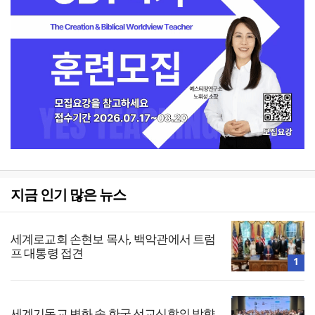
지금 인기 많은 뉴스
세계로교회 손현보 목사, 백악관에서 트럼
프 대통령 접견
1
세계기독교 변화 속 한국 선교신학의 방향