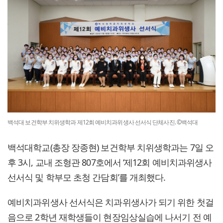
백석대 보건학부 치위생학과 제12회 예비치과위생사 선서식 단체사진. ©백석대
백석대학교(총장 장종현) 보건학부 치위생학과는 7일 오
후 3시, 교내 조형관 807호에서 ‘제12회 예비치과위생사
선서식 및 학부모 초청 간담회’를 개최했다.
예비치과위생사 선서식은 치과위생사가 되기 위한 첫걸
음으로 2학년 재학생들이 현장임상실습에 나서기 전 예