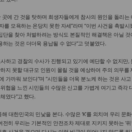
한 곳에 간 것을 탓하며 희생자들에게 참사의 원인을 돌리는
자를 모욕하는 온당치 못한 자세”라며 “이번 사건을 촉발
집단을 찾아 처벌하려는 방식도 본질적인 해결책은 아닐 것이
하는 것은 더더욱 용납될 수 없다”고 덧붙였다.
조사하고 경찰의 수사가 진행되고 있기에 예단할 수 없지만,
당하지 못할 대규모 인원이 몰릴 것을 예상하여 주의 의무를
에 가까워 보인다”며 “시민들을 더욱 분노케 하는 것은 사고 
 위협을 느낀 시민들의 수많은 신고를 가볍게 여기고 즉각
자체였다”고 했다.
통해 대한민국의 민낯을 본다. 수많은 ‘K’를 외치며 우리 문
여전히 우리는 기본적인 안전조차 제대로 지키지 못하는 ‘
세월호 사건을 겪으며 다시는 이런 비극이 일어나지 않도록 