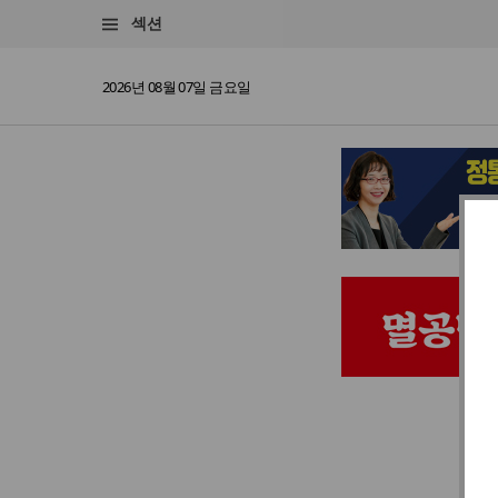
섹션
2026년 08월 07일 금요일