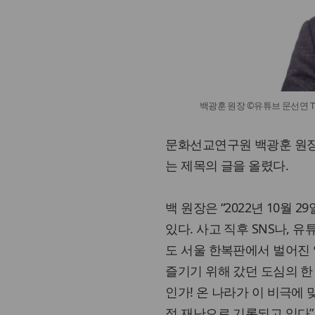
백광훈 원장 ©유튜브 문선연 T
문화선교연구원 백광훈 원장
는 제목의 글을 올렸다.
백 원장은 “2022년 10월 
있다. 사고 직후 SNS나, 
도 서울 한복판에서 벌어진 
즐기기 위해 갔던 도심의 한
인가! 온 나라가 이 비극에
적 재난으로 기록되고 있다”