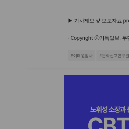
▶ 기사제보 및 보도자료 press@
- Copyright ⓒ기독일보,
#
이태원참사
#
문화선교연구원