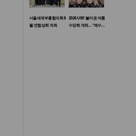
서울세계부흥협의회 8
2026 UBF 불어권 여름
월 연합성회 개최
수양회 개최… “예수…