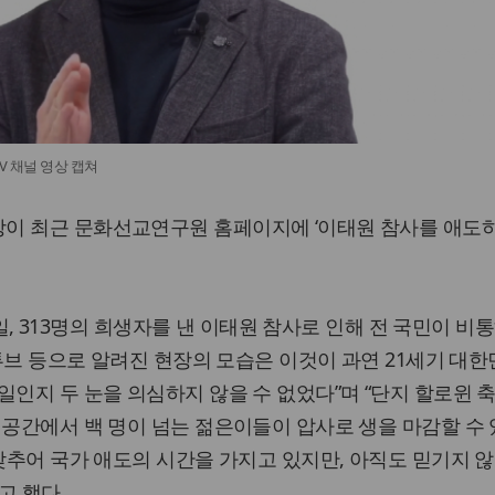
V 채널 영상 캡쳐
이 최근 문화선교연구원 홈페이지에 ‘이태원 참사를 애도하
29일, 313명의 희생자를 낸 이태원 참사로 인해 전 국민이 
유튜브 등으로 알려진 현장의 모습은 이것이 과연 21세기 대한
일인지 두 눈을 의심하지 않을 수 없었다”며 “단지 할로윈 
 공간에서 백 명이 넘는 젊은이들이 압사로 생을 마감할 수 
 맞추어 국가 애도의 시간을 가지고 있지만, 아직도 믿기지 
고 했다.