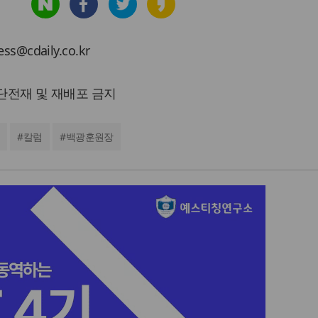
cdaily.co.kr
 무단전재 및 재배포 금지
#
칼럼
#
백광훈원장