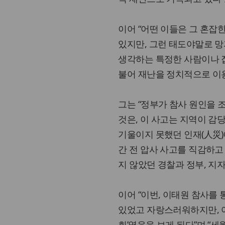
이어 “어떤 이들은 그 혼잡
있지만, 그런 태도야말로 망
생각하는 특정한 사람이나 
불어 재난을 정치적으로 이용
그는 “정부가 참사 원인을 
것은, 이 사고는 지역이 감
기울이지 못했던 인재(人災)
간 전 압사 사고를 직감하고
지 않았던 경찰과 정부, 지
이어 “이번, 이태원 참사를 
있었고 자랑스러워하지만, 
회’였음을 보게 된다”며 “