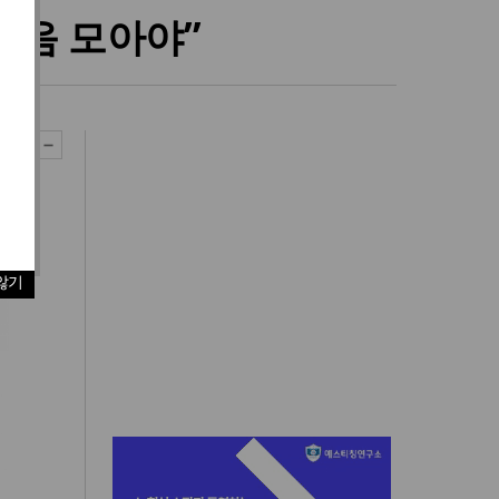
마음 모아야”
않기