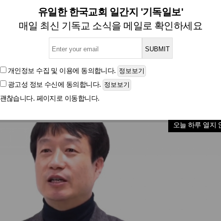
사… 우리 사회 치유하는 일에 
유일한 한국교회 일간지 '기독일보'
매일 최신 기독교 소식을 메일로 확인하세요
글자크기
개인정보 수집 및 이용
에 동의합니다.
광고성 정보 수신
에 동의합니다.
괜찮습니다. 페이지로 이동합니다.
오늘 하루 열지 