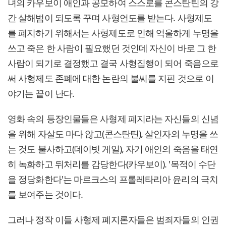
녀의 카우보이 애인과 공모하여 스스로를 콘스탄틴의 강
간 살해범이 되도록 꾸며 사형언도를 받는다. 사형제도
를 폐지하기 위해서는 사형제도로 인해 억울하게 누명을
쓰고 죽은 한 사람이 필요했던 것인데 자신이 바로 그 한
사람이 되기로 결정했고 결국 사형집행이 되어 죽음으로
써 사형제도 존폐에 대한 논란의 불씨를 지핀 것으로 이
야기는 끝이 난다.
영화 속의 등장인물들은 사형제 폐지라는 자신들의 신념
을 위해 자살도 마다 않고(콘스탄틴), 살인자의 누명을 쓰
는 것도 불사하고(데이빗 게일), 자기 애인의 죽음을 태연
히 녹화하고 뒤처리를 감당한다(카우보이). '목적이 수단
을 정당화한다'는 마르크스의 프롤레타리아 윤리의 극치
를 보여주는 것이다.
그러나 정작 이들 사형제 폐지론자들은 범죄자들의 인권