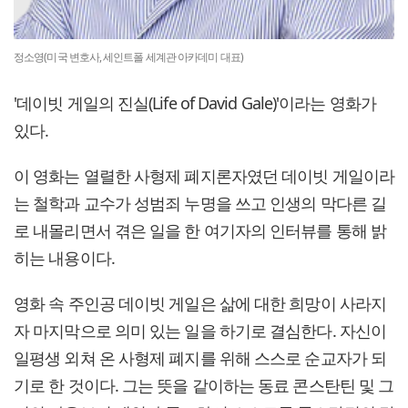
정소영(미국 변호사, 세인트폴 세계관 아카데미 대표)
'데이빗 게일의 진실(Life of David Gale)'이라는 영화가
있다.
이 영화는 열렬한 사형제 폐지론자였던 데이빗 게일이라
는 철학과 교수가 성범죄 누명을 쓰고 인생의 막다른 길
로 내몰리면서 겪은 일을 한 여기자의 인터뷰를 통해 밝
히는 내용이다.
영화 속 주인공 데이빗 게일은 삶에 대한 희망이 사라지
자 마지막으로 의미 있는 일을 하기로 결심한다. 자신이
일평생 외쳐 온 사형제 폐지를 위해 스스로 순교자가 되
기로 한 것이다. 그는 뜻을 같이하는 동료 콘스탄틴 및 그