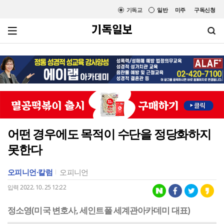
기독교
일반
미주
구독신청
어떤 경우에도 목적이 수단을 정당화하지
못한다
오피니언·칼럼
오피니언
입력 2022. 10. 25 12:22
정소영(미국 변호사, 세인트폴 세계관아카데미 대표)