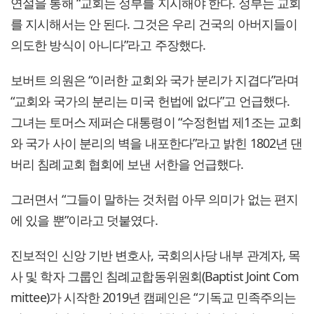
연설을 통해 “교회는 정부를 지시해야 한다. 정부는 교회
를 지시해서는 안 된다. 그것은 우리 건국의 아버지들이
의도한 방식이 아니다”라고 주장했다.
보버트 의원은 “이러한 교회와 국가 분리가 지겹다”라며
“교회와 국가의 분리는 미국 헌법에 없다”고 언급했다.
그녀는 토머스 제퍼슨 대통령이 “수정헌법 제1조는 교회
와 국가 사이 분리의 벽을 내포한다”라고 밝힌 1802년 댄
버리 침례교회 협회에 보낸 서한을 언급했다.
그러면서 “그들이 말하는 것처럼 아무 의미가 없는 편지
에 있을 뿐”이라고 덧붙였다.
진보적인 신앙 기반 변호사, 국회의사당 내부 관계자, 목
사 및 학자 그룹인 침례교합동위원회(Baptist Joint Com
mittee)가 시작한 2019년 캠페인은 “기독교 민족주의는