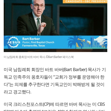
미 남침례회 총회장 바트 바버 목사. ©Bart Barber 페이스북
미국 남침례회 회장인 바트 바버(Bart Barber) 목사가 기
독교 민족주의 옹호자들이 “교회가 정부를 운영해야 한
다”는 의제를 추구한다면 기독교인이 박해받게 될 것이
라고 경고했다.
미국 크리스천포스트(CP)에 따르면 바버 목사는 미 CBS