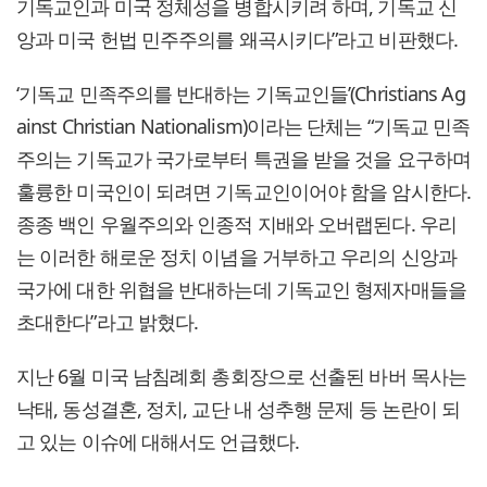
기독교인과 미국 정체성을 병합시키려 하며, 기독교 신
앙과 미국 헌법 민주주의를 왜곡시키다”라고 비판했다.
‘기독교 민족주의를 반대하는 기독교인들’(Christians Ag
ainst Christian Nationalism)이라는 단체는 “기독교 민족
주의는 기독교가 국가로부터 특권을 받을 것을 요구하며
훌륭한 미국인이 되려면 기독교인이어야 함을 암시한다.
종종 백인 우월주의와 인종적 지배와 오버랩된다. 우리
는 이러한 해로운 정치 이념을 거부하고 우리의 신앙과
국가에 대한 위협을 반대하는데 기독교인 형제자매들을
초대한다”라고 밝혔다.
지난 6월 미국 남침례회 총회장으로 선출된 바버 목사는
낙태, 동성결혼, 정치, 교단 내 성추행 문제 등 논란이 되
고 있는 이슈에 대해서도 언급했다.