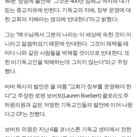
‘60분’ 방송에 출연해 “그것은 400년 침례교 역사와 내가
믿는 종교자유에 반한다. 기독교의 지배, 정부 운영에 대
한 교회의 지배라는 생각에 반대한다”라고 밝혔다.
그는 “예수님께서 그분의 나라는 이 세상에 속한 것이 아
니라고 말씀하셨기 때문에 반대한다. 그것이 채택될 때
마다 나와 같은 사람들을 박해할 것이므로 반대한다. 또
한 비기독교인을 박해하는데 그치지 않는다”라고 주장
했다.
바버 목사의 발언은 올 여름 “교회가 정부를 운영해야 한
다”고 주장한 로렌 보버트(Lauren Boebert) 콜로라도주
하원의원과 같은 저명한 기독교인들의 발언에 이어 나왔
다고 CP는 전했다.
보버트 의원은 지난 6월 코너스톤 기독교 센터에서 전한