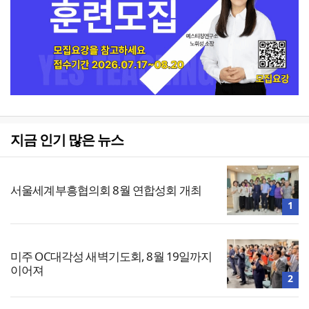
지금 인기 많은 뉴스
서울세계부흥협의회 8월 연합성회 개최
1
미주 OC대각성 새벽기도회, 8월 19일까지
이어져
2