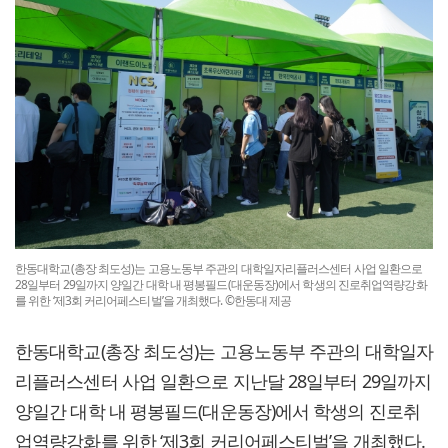
한동대학교(총장 최도성)는 고용노동부 주관의 대학일자리플러스센터 사업 일환으로
28일부터 29일까지 양일간 대학 내 평봉필드(대운동장)에서 학생의 진로취업역량강화
를 위한 ‘제3회 커리어페스티벌’을 개최했다. ©한동대 제공
한동대학교(총장 최도성)는 고용노동부 주관의 대학일자
리플러스센터 사업 일환으로 지난달 28일부터 29일까지
양일간 대학 내 평봉필드(대운동장)에서 학생의 진로취
업역량강화를 위한 ‘제3회 커리어페스티벌’을 개최했다.