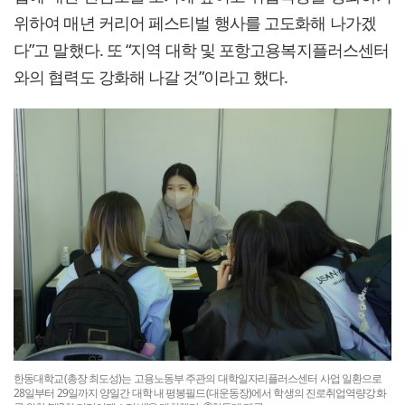
위하여 매년 커리어 페스티벌 행사를 고도화해 나가겠
다”고 말했다. 또 “지역 대학 및 포항고용복지플러스센터
와의 협력도 강화해 나갈 것”이라고 했다.
한동대학교(총장 최도성)는 고용노동부 주관의 대학일자리플러스센터 사업 일환으로
28일부터 29일까지 양일간 대학 내 평봉필드(대운동장)에서 학생의 진로취업역량강화