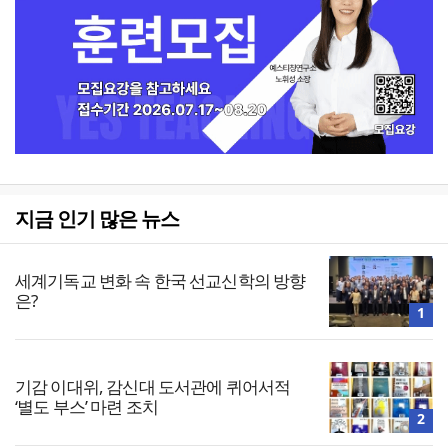
지금 인기 많은 뉴스
세계기독교 변화 속 한국 선교신학의 방향
은?
1
기감 이대위, 감신대 도서관에 퀴어서적
‘별도 부스’ 마련 조치
2