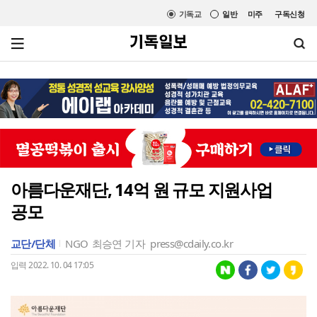
기독교
일반
미주
구독신청
아름다운재단, 14억 원 규모 지원사업
공모
교단/단체
NGO
최승연 기자
press@cdaily.co.kr
입력 2022. 10. 04 17:05