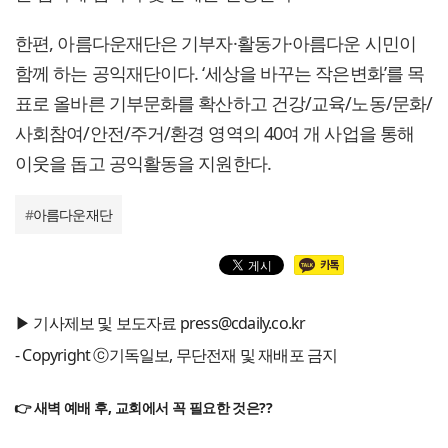
한편, 아름다운재단은 기부자·활동가·아름다운 시민이
함께 하는 공익재단이다. ‘세상을 바꾸는 작은변화’를 목
표로 올바른 기부문화를 확산하고 건강/교육/노동/문화/
사회참여/안전/주거/환경 영역의 40여 개 사업을 통해
이웃을 돕고 공익활동을 지원한다.
#
아름다운재단
▶ 기사제보 및 보도자료 press@cdaily.co.kr
- Copyright ⓒ기독일보, 무단전재 및 재배포 금지
👉 새벽 예배 후, 교회에서 꼭 필요한 것은??