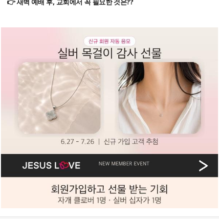
👉 새벽 예배 후, 교회에서 꼭 필요한 것은??