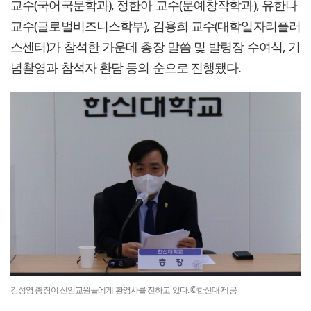
교수(국어국문학과), 정한아 교수(문예창작학과), 유한나
교수(글로벌비즈니스학부), 김용희 교수(대학일자리플러
스센터)가 참석한 가운데 총장 말씀 및 발령장 수여식, 기
념촬영과 참석자 환담 등의 순으로 진행됐다.
강성영 총장이 신임교원들에게 환영사를 전하고 있다. ©한신대 제공