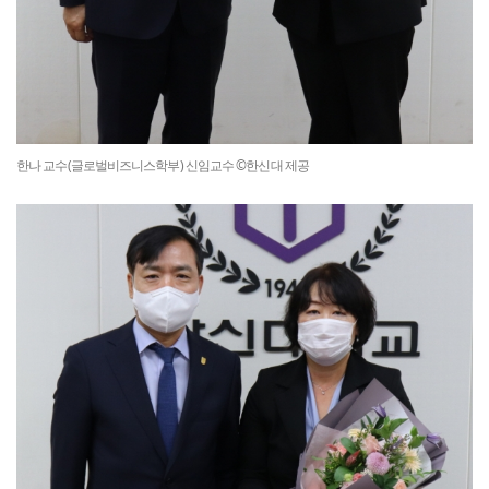
한나 교수(글로벌비즈니스학부) 신임교수 ©한신대 제공