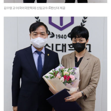
김수영 교수(국어국문학과) 신임교수. ©한신대 제공