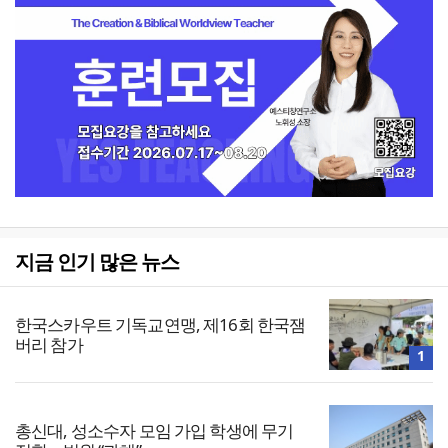
지금 인기 많은 뉴스
한국스카우트 기독교연맹, 제16회 한국잼
버리 참가
1
총신대, 성소수자 모임 가입 학생에 무기