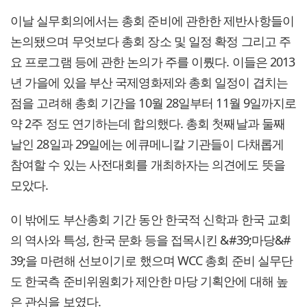
이날 실무회의에서는 총회 준비에 관한한 제반사항들이
논의됐으며 무엇보다 총회 장소 및 일정 확정 그리고 주
요 프로그램 등에 관한 논의가 주를 이뤘다. 이들은 2013
년 가을에 있을 부산 국제영화제와 총회 일정이 겹치는
점을 고려해 총회 기간을 10월 28일부터 11월 9일까지로
약 2주 정도 연기하는데 합의했다. 총회 첫째날과 둘째
날인 28일과 29일에는 에큐메니칼 기관들이 다채롭게
참여할 수 있는 사전대회를 개최하자는 의견에도 뜻을
모았다.
이 밖에도 부산총회 기간 동안 한국적 신학과 한국 교회
의 역사와 특성, 한국 문화 등을 접목시킨 &#39;마당&#
39;을 마련해 선보이기로 했으며 WCC 총회 준비 실무단
도 한국측 준비위원회가 제안한 마당 기획안에 대해 높
은 관심을 보였다.