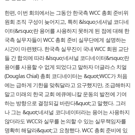
한편, 이번 회의에서는 그동안 한국측 WCC 총회 준비위
원회 조직 구성이 늦어지고, 특히 &lsquo;네셔널 코디네
이터&rsquo;란 용어를 사용하지 못하게 된 점에 대해 한
국측 실무자들이 WCC 총회 준비 실무단에게 설명하는
시간이 마련됐다. 한국측 실무진이 국내 WCC 회원 교단
들 간 합의에 따라 &lsquo;네셔널 코디네이터&rsquo;란
용어를 사용할 수 없게 되었다고 말하자 더글라스 치얼
(Douglas Chial) 총회 코디네이터는 &quot;WCC가 처음
에는 급하게 기한을 맞춰달라고 요구했지만, 조급해하지
말고 미래의 한국 교회 에큐메니칼 운동의 발전에 기여
하는 방향으로 결정되길 바란다&quot;고 말했다. 그러
나 그는 &quot;네셔널 코디네이터라는 용어는 사용하지
않더라도 WCC와 실무를 논의할 수 있는 실무책임자를
명확히 해달라&quot;고 요청했다. WCC 총회 준비에 있