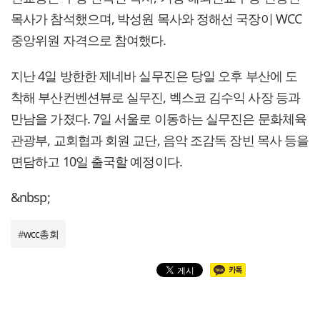
목사가 참석했으며, 박성원 목사와 정해선 국장이 WCC
중앙위원 자격으로 참여했다.
지난 4일 방한한 제네바 실무진은 당일 오후 부산에 도
착해 부산컨벤션뷰로 실무진, 벡스코 김수익 사장 등과
만남을 가졌다. 7일 서울로 이동하는 실무진은 문화체육
관광부, 교회협과 회원 교단, 음악 조감독 장빈 목사 등을
면담하고 10일 출국할 예정이다.
&nbsp;
#
wcc총회