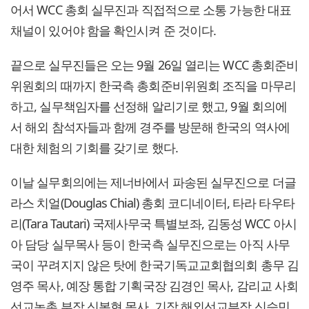
어서 WCC 총회 실무진과 직접적으로 소통 가능한 대표
채널이 있어야 함을 확인시켜 준 것이다.
끝으로 실무진들은 오는 9월 26일 열리는 WCC 총회준비
위원회의 때까지 한국측 총회준비위원회 조직을 마무리
하고, 실무책임자를 선정해 알리기로 했고, 9월 회의에
서 해외 참석자들과 함께 경주를 방문해 한국의 역사에
대한 체험의 기회를 갖기로 했다.
이날 실무회의에는 제너바에서 파송된 실무진으로 더글
라스 치얼(Douglas Chial) 총회 코디네이터, 타라 타우타
리(Tara Tautari) 국제사무국 특별보좌, 김동성 WCC 아시
아 담당 실무목사 등이 한국측 실무진으로는 아직 사무
국이 꾸려지지 않은 탓에 한국기독교교회협의회 총무 김
영주 목사, 예장 통합 기획국장 김경인 목사, 감리교 사회
선교농촌 부장 신복현 목사, 기장 해외선교부장 신승민