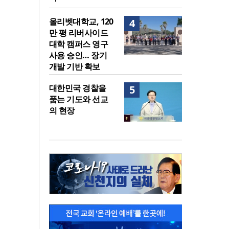
올리벳대학교, 120
4
만 평 리버사이드
대학 캠퍼스 영구
사용 승인… 장기
개발 기반 확보
대한민국 경찰을
5
품는 기도와 선교
의 현장