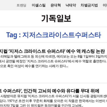
미셸스틸
윤대혁
낙태약
차별금지법
이
트랜딩
Tag : 지저스크라이스트수퍼스타
지컬 ‘지저스 크라이스트 슈퍼스타’ 예수 역 캐스팅 논란
일리메일과 텔레그래프 등 외신에 따르면, 에리보는 오는 8월 1일부터 3일까지
서 공연될 예정인 '지저스 크라이스트 슈퍼스타'에서 예수 역할로 출연한다.
음으로 흑인 여성이 예수를 연기하는 사례가 된다...
 수퍼스타’, 인간적 고뇌의 예수와 유다를 무대 위에
 사랑받아온 뮤지컬 ‘지저스 크라이스트 수퍼스타’가 서울 신사동 광림아트센터
다. 1971년 초연 이후 꾸준히 화제를 모아온 이 작품은 한국에서는 이번이
마지막 7일을 그린 이 뮤지컬은 등장인물을 인간적 고뇌에..