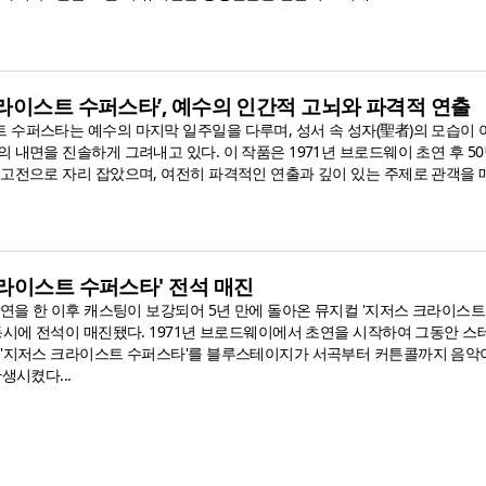
라이스트 수퍼스타’, 예수의 인간적 고뇌와 파격적 연출
 수퍼스타는 예수의 마지막 일주일을 다루며, 성서 속 성자(聖者)의 모습이 
 내면을 진솔하게 그려내고 있다. 이 작품은 1971년 브로드웨이 초연 후 5
 고전으로 자리 잡았으며, 여전히 파격적인 연출과 깊이 있는 주제로 관객을
라이스트 수퍼스타' 전석 매진
공연을 한 이후 캐스팅이 보강되어 5년 만에 돌아온 뮤지컬 '지저스 크라이스
 동시에 전석이 매진됐다. 1971년 브로드웨이에서 초연을 시작하여 그동안 
 '지저스 크라이스트 수퍼스타'를 블루스테이지가 서곡부터 커튼콜까지 음악
생시켰다...