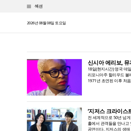
섹션
2026년 08월 08일 토요일
신시아 에리보, 뮤
18일(현지시간) 영국 데
리포니아주 할리우드 볼에
1971년 초연된 이후 처
‘지저스 크라이스트
전 세계적으로 50년 넘게
홀에서 관객들을 만나고 있
공연이다. 지저스의 생애 