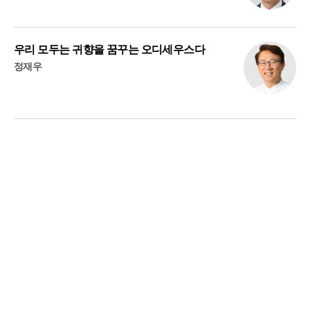
우리 모두는 귀향을 꿈꾸는 오디세우스다
정재우