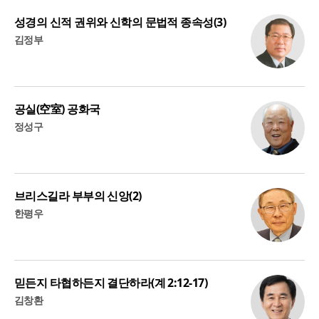
성경의 신적 권위와 신학의 문법적 종속성(3)
김정부
공실(空室) 공화국
정성구
브리스길라 부부의 신앙(2)
한평우
믿든지 타협하든지 결단하라(계 2:12-17)
김창환