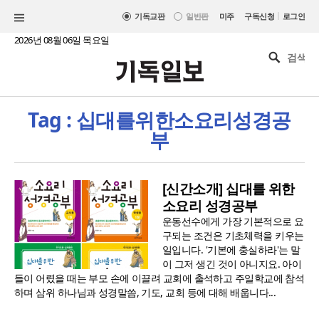
|
기독교판
일반판
미주
구독신청
로그인
2026년 08월 06일 목요일
Tag : 십대를위한소요리성경공
부
[신간소개] 십대를 위한
소요리 성경공부
운동선수에게 가장 기본적으로 요
구되는 조건은 기초체력을 키우는
일입니다. '기본에 충실하라'는 말
이 그저 생긴 것이 아니지요. 아이
들이 어렸을 때는 부모 손에 이끌려 교회에 출석하고 주일학교에 참석
하며 삼위 하나님과 성경말씀, 기도, 교회 등에 대해 배웁니다...