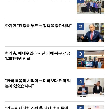
주길”
한기연 “전쟁을 부르는 정책을 중단하라”
2
한기총, 베네수엘라 지진 피해 복구 성금
3
1,281만원 전달
“한국 복음의 시작에는 미국보다 먼저 일
4
본이 있었습니다”
“기도로 시작한 스틸 美 대사, 한미동맹
5