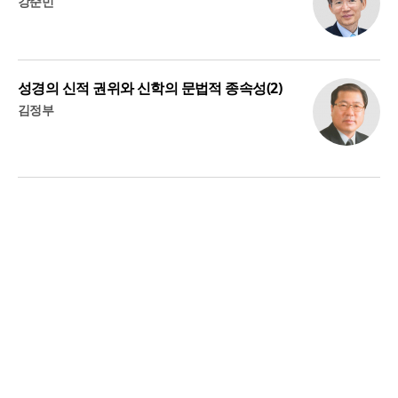
강준민
성경의 신적 권위와 신학의 문법적 종속성(2)
김정부