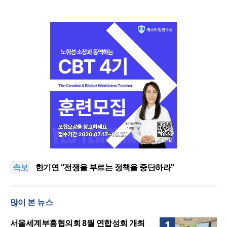
“한국 복음의 시작에는 미국보다 먼저 일본이 있었습
니다”
“기도로 시작한 스틸 美 대사, 한미동맹의 가교 되어
속보
주길”
한기연 “전쟁을 부르는 정책을 중단하라”
서울세계부흥협의회 8월 연합성회 개최
민족복음화운동본부·한국장로회총연합회, 2027 대
많이 본 뉴스
성회 위해 협력
“한국 복음의 시작에는 미국보다 먼저 일본이 있었습
니다”
“기도로 시작한 스틸 美 대사, 한미동맹의 가교 되어
서울세계부흥협의회 8월 연합성회 개최
1