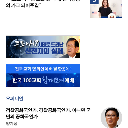
의 가교 되어주길”
오피니언
검찰공화국인가, 경찰공화국인가, 아니면 국
민의 공화국인가
양기성