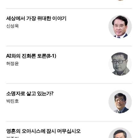
세상에서 가장 위대한 이야기
신성욱
AI와의 진화론 토론(8-1)
허정윤
소명자로 살고 있는가?
박진호
영혼의 오아시스에 잠시 머무십시오