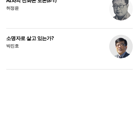
AI와의 진화론 토론(8-1)
허정윤
소명자로 살고 있는가?
박진호