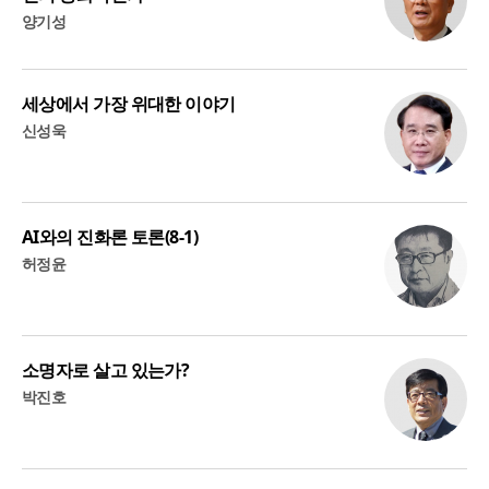
양기성
세상에서 가장 위대한 이야기
신성욱
AI와의 진화론 토론(8-1)
허정윤
소명자로 살고 있는가?
박진호