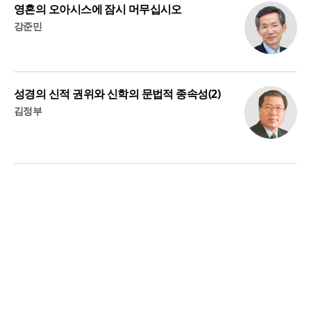
영혼의 오아시스에 잠시 머무십시오
강준민
성경의 신적 권위와 신학의 문법적 종속성(2)
김정부