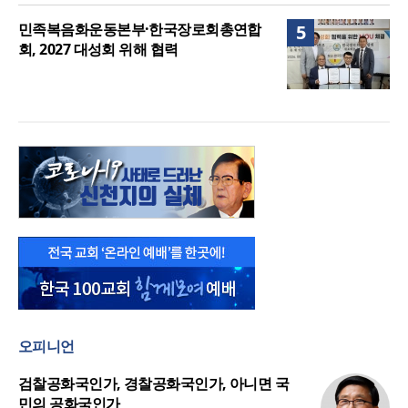
민족복음화운동본부·한국장로회총연합
5
회, 2027 대성회 위해 협력
오피니언
검찰공화국인가, 경찰공화국인가, 아니면 국
민의 공화국인가